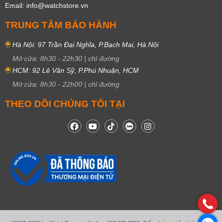
Email: info@watchstore.vn
TRUNG TÂM BẢO HÀNH
Hà Nội: 97 Trần Đại Nghĩa, P.Bạch Mai, Hà Nội
Mở cửa:
8h30
-
22h30
|
chỉ đường
HCM: 92 Lê Văn Sỹ, P.Phú Nhuận, HCM
Mở cửa:
8h30
-
22h00
|
chỉ đường
THEO DÕI CHÚNG TÔI TẠI