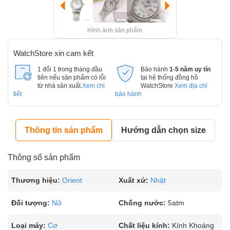
Hình ảnh sản phẩm
WatchStore xin cam kết
1 đổi 1 trong tháng đầu
Bảo hành
1-5 năm uy tín
tiên nếu sản phẩm có lỗi
tại hệ thống đồng hồ
từ nhà sản xuất.
Xem chi
WatchStore
Xem địa chỉ
tiết
bảo hành
Thông tin sản phẩm
Hướng dẫn chọn size
Thông số sản phẩm
Thương hiệu:
Orient
Xuất xứ:
Nhật
Đối tượng:
Nữ
Chống nước:
5atm
Loại máy:
Cơ
Chất liệu kính:
Kính Khoáng