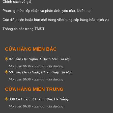
Chính sách về giá
Phương thức tiếp nhận và phản ánh, yêu cầu, khiêu nại
Các điều kiện hoặc hạn chế trong việc cung cấp hàng hóa, dịch vụ
Thông tin các trang TMĐT
CỬA HÀNG MIỀN BẮC
97 Trần Đại Nghĩa, P.Bạch Mai, Hà Nội
Mở cửa:
8h30
-
22h30
|
chỉ đường
58 Trần Đăng Ninh, P.Cầu Giấy, Hà Nội
Mở cửa:
8h30
-
22h00
|
chỉ đường
CỬA HÀNG MIỀN TRUNG
339 Lê Duẩn, P.Thanh Khê, Đà Nẵng
Mở cửa:
8h30
-
22h00
|
chỉ đường