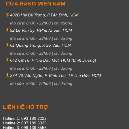
CỬA HÀNG MIỀN NAM
402B Hai Bà Trưng, P.Tân Định, HCM
Mở cửa:
8h30
-
22h00
|
chỉ đường
92 Lê Văn Sỹ, P.Phú Nhuận, HCM
Mở cửa:
8h30
-
22h00
|
chỉ đường
61 Quang Trung, P.Gò Vấp, HCM
Mở cửa:
8h30
-
22h00
|
chỉ đường
642 CMT8, P.Thủ Dầu Một, HCM (Bình Dương)
Mở cửa:
8h30
-
22h00
|
chỉ đường
274 Võ Văn Ngân, P. Bình Thọ, TP.Thủ Đức, HCM
Mở cửa:
8h30
-
22h00
|
chỉ đường
LIÊN HỆ HỖ TRỢ
Hotline 1: 093 189 2222
Hotline 2: 097 189 3333
Hotline 3: 096 139 5555