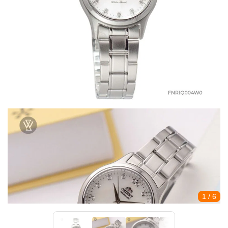
1
/ 6