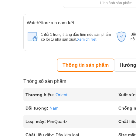
Hình ảnh sản phẩm
WatchStore xin cam kết
Bả
1 đổi 1 trong tháng đầu tiên nếu sản phẩm
hồ
có lỗi từ nhà sản xuất.
Xem chi tiết
Thông tin sản phẩm
Hướng 
Thông số sản phẩm
Thương hiệu:
Orient
Xuất xứ:
Đối tượng:
Nam
Chống 
Loại máy:
Pin/Quartz
Chất liệ
Chất liệu dây:
Dây kim loại
Size mặt