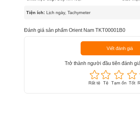
Tiện ích:
Lịch ngày, Tachymeter
Đánh giá sản phẩm Orient Nam TKT00001B0
Viết đánh giá
Trở thành người đầu tiên đánh gi
Rất tệ
Tệ
Tạm ổn
Tốt
R