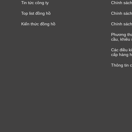
Tin tức công ty
Chính sách
Top list đồng hồ
Chính sách 
Kiến thức đồng hồ
Chính sách
Phương thứ
cầu, khiêu 
Các điều k
cấp hàng h
Thông tin 