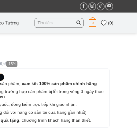
Tìm
eo Tường
(
0
)
0
kiếm:
00₫
-15%
 sản phẩm,
cam kết 100% sản phẩm chính hãng
ng trường hợp sản phẩm bị lỗi trong vòng 3 ngày theo
.vn
uốc, đồng kiểm trực tiếp khi giao nhận.
 đối với hàng có sẵn tại cửa hàng gần nhất)
 quà tặng
, chương trình khách hàng thân thiết.