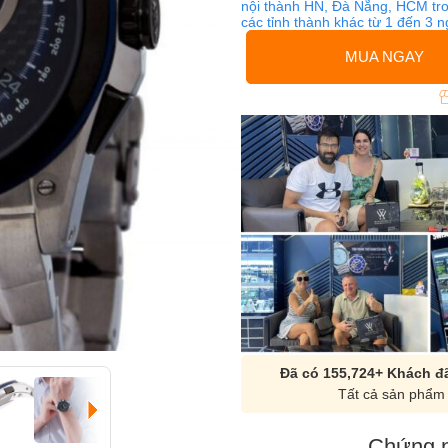
nội thành HN, Đà Nẵng, HCM tro
các tỉnh thành khác từ 1 đến 3 
MUA NGAY
Đã có 155,724+ Khách đã
Tất cả sản phẩm 
Chứng n