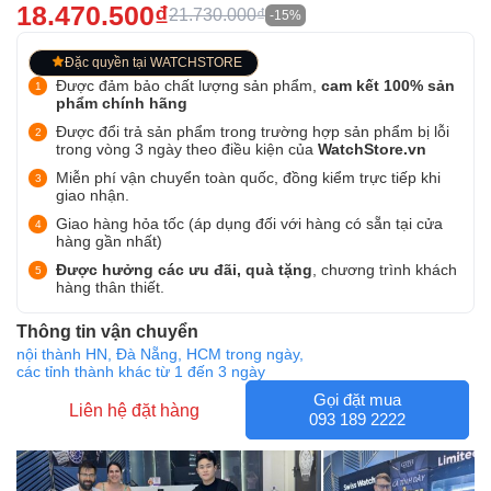
18.470.500₫
21.730.000₫
-15%
Đặc quyền tại WATCHSTORE
Được đảm bảo chất lượng sản phẩm,
cam kết 100% sản
phẩm chính hãng
Được đổi trả sản phẩm trong trường hợp sản phẩm bị lỗi
trong vòng 3 ngày theo điều kiện của
WatchStore.vn
Miễn phí vận chuyển toàn quốc, đồng kiểm trực tiếp khi
giao nhận.
Giao hàng hỏa tốc (áp dụng đối với hàng có sẵn tại cửa
hàng gần nhất)
Được hưởng các ưu đãi, quà tặng
, chương trình khách
hàng thân thiết.
Thông tin vận chuyển
nội thành HN, Đà Nẵng, HCM trong ngày,
các tỉnh thành khác từ 1 đến 3 ngày
Gọi đặt mua
Liên hệ đặt hàng
093 189 2222