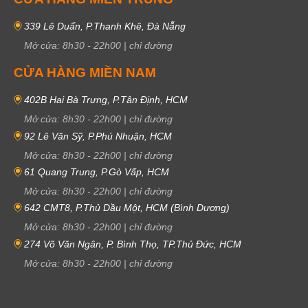
339 Lê Duẩn, P.Thanh Khê, Đà Nẵng
Mở cửa:
8h30
-
22h00
|
chỉ đường
CỬA HÀNG MIỀN NAM
402B Hai Bà Trưng, P.Tân Định, HCM
Mở cửa:
8h30
-
22h00
|
chỉ đường
92 Lê Văn Sỹ, P.Phú Nhuận, HCM
Mở cửa:
8h30
-
22h00
|
chỉ đường
61 Quang Trung, P.Gò Vấp, HCM
Mở cửa:
8h30
-
22h00
|
chỉ đường
642 CMT8, P.Thủ Dầu Một, HCM (Bình Dương)
Mở cửa:
8h30
-
22h00
|
chỉ đường
274 Võ Văn Ngân, P. Bình Thọ, TP.Thủ Đức, HCM
Mở cửa:
8h30
-
22h00
|
chỉ đường