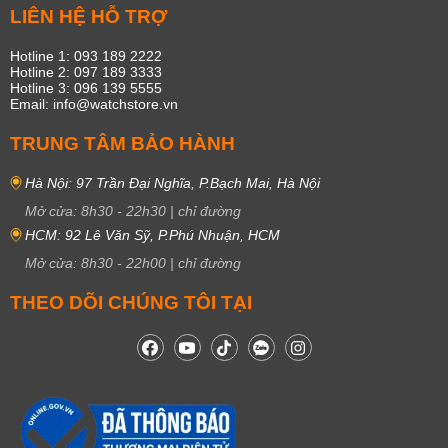
LIÊN HỆ HỖ TRỢ
Hotline 1: 093 189 2222
Hotline 2: 097 189 3333
Hotline 3: 096 139 5555
Email: info@watchstore.vn
TRUNG TÂM BẢO HÀNH
Hà Nội: 97 Trần Đại Nghĩa, P.Bạch Mai, Hà Nội
Mở cửa:
8h30
-
22h30
|
chỉ đường
HCM: 92 Lê Văn Sỹ, P.Phú Nhuận, HCM
Mở cửa:
8h30
-
22h00
|
chỉ đường
THEO DÕI CHÚNG TÔI TẠI