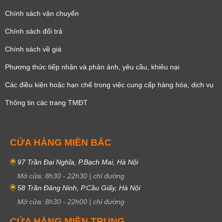
Chính sách vận chuyển
Chính sách đổi trả
Chính sách về giá
Phương thức tiếp nhận và phản ánh, yêu cầu, khiêu nại
Các điều kiện hoặc hạn chế trong việc cung cấp hàng hóa, dịch vụ
Thông tin các trang TMĐT
CỬA HÀNG MIỀN BẮC
97 Trần Đại Nghĩa, P.Bạch Mai, Hà Nội
Mở cửa:
8h30
-
22h30
|
chỉ đường
58 Trần Đăng Ninh, P.Cầu Giấy, Hà Nội
Mở cửa:
8h30
-
22h00
|
chỉ đường
CỬA HÀNG MIỀN TRUNG