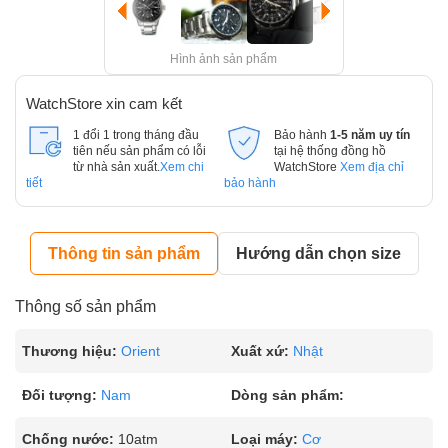
Hình ảnh sản phẩm
WatchStore xin cam kết
1 đổi 1 trong tháng đầu
Bảo hành
1-5 năm uy tín
tiên nếu sản phẩm có lỗi
tại hệ thống đồng hồ
từ nhà sản xuất.
Xem chi
WatchStore
Xem địa chỉ
tiết
bảo hành
Thông tin sản phẩm
Hướng dẫn chọn size
Thông số sản phẩm
Thương hiệu:
Orient
Xuất xứ:
Nhật
Đối tượng:
Nam
Dòng sản phẩm:
Chống nước:
10atm
Loại máy:
Cơ