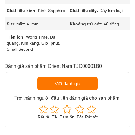
Chất liệu kính:
Kính Sapphire
Chất liệu dây:
Dây kim loại
Size mặt:
41mm
Khoảng trữ cót:
40 tiếng
Tiện ích:
World Time, Dạ
quang, Kim xăng, Giờ, phút,
Small Second
Đánh giá sản phẩm Orient Nam TJC00001B0
Viết đánh giá
Trở thành người đầu tiên đánh giá cho sản phẩm!
Rất tệ
Tệ
Tạm ổn
Tốt
Rất tốt