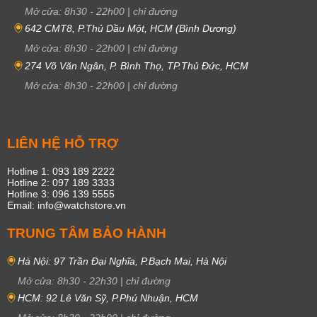
Mở cửa:
8h30
-
22h00
|
chỉ đường
642 CMT8, P.Thủ Dầu Một, HCM (Bình Dương)
Mở cửa:
8h30
-
22h00
|
chỉ đường
274 Võ Văn Ngân, P. Bình Thọ, TP.Thủ Đức, HCM
Mở cửa:
8h30
-
22h00
|
chỉ đường
LIÊN HỆ HỖ TRỢ
Hotline 1: 093 189 2222
Hotline 2: 097 189 3333
Hotline 3: 096 139 5555
Email: info@watchstore.vn
TRUNG TÂM BẢO HÀNH
Hà Nội: 97 Trần Đại Nghĩa, P.Bạch Mai, Hà Nội
Mở cửa:
8h30
-
22h30
|
chỉ đường
HCM: 92 Lê Văn Sỹ, P.Phú Nhuận, HCM