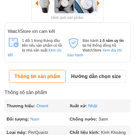
Hình ảnh sản phẩm
WatchStore xin cam kết
1 đổi 1 trong tháng đầu
Bảo hành
1-5 năm uy tín
tiên nếu sản phẩm có lỗi
tại hệ thống đồng hồ
từ nhà sản xuất.
Xem chi
WatchStore
Xem địa chỉ
tiết
bảo hành
Thông tin sản phẩm
Hướng dẫn chọn size
Thông số sản phẩm
Thương hiệu:
Orient
Xuất xứ:
Nhật
Đối tượng:
Nam
Chống nước:
3atm
Loại máy:
Pin/Quartz
Chất liệu kính:
Kính Khoáng