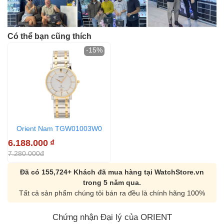
Có thể bạn cũng thích
-15%
Orient Nam TGW01003W0
6.188.000
₫
7.280.000đ
Đã có 155,724+ Khách đã mua hàng tại WatchStore.vn
trong 5 năm qua.
Tất cả sản phẩm chúng tôi bán ra đều là chính hãng 100%
Chứng nhận Đại lý của ORIENT