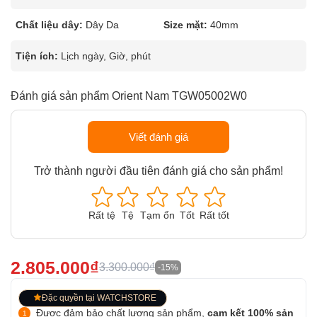
Chất liệu dây:
Dây Da
Size mặt:
40mm
Tiện ích:
Lịch ngày, Giờ, phút
Đánh giá sản phẩm Orient Nam TGW05002W0
Viết đánh giá
Trở thành người đầu tiên đánh giá cho sản phẩm!
Rất tệ
Tệ
Tạm ổn
Tốt
Rất tốt
2.805.000₫
3.300.000₫
-15%
Đặc quyền tại WATCHSTORE
Được đảm bảo chất lượng sản phẩm,
cam kết 100% sản