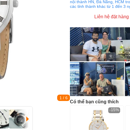
nội thành HN, Đà Nẵng, HCM tro
các tỉnh thành khác từ 1 đến 3 
Liên hệ đặt hàng
1
/ 6
Có thể bạn cũng thích
-15%