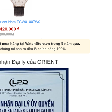
rient Nam TGW01007W0
.420.000
₫
200.000đ
 mua hàng tại WatchStore.vn trong 5 năm qua.
chúng tôi bán ra đều là chính hãng 100%
hận Đại lý của ORIENT