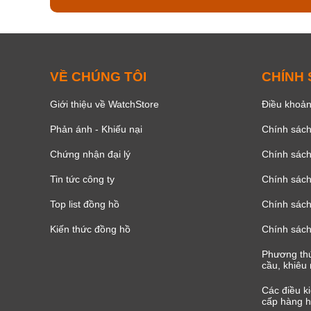
VỀ CHÚNG TÔI
CHÍNH
Giới thiệu về WatchStore
Điều khoản
Phản ánh - Khiếu nại
Chính sác
Chứng nhận đại lý
Chính sác
Tin tức công ty
Chính sách
Top list đồng hồ
Chính sách 
Kiến thức đồng hồ
Chính sách
Phương thứ
cầu, khiêu 
Các điều k
cấp hàng h