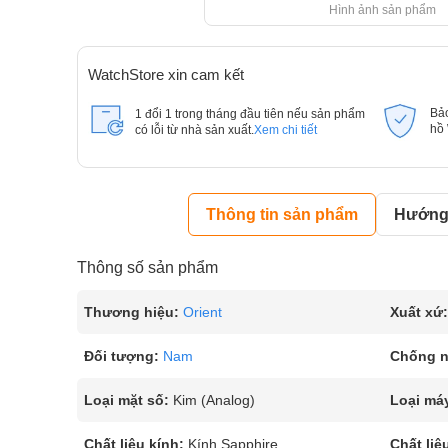
Hình ảnh sản phẩm
WatchStore xin cam kết
Bả
1 đổi 1 trong tháng đầu tiên nếu sản phẩm
hồ
có lỗi từ nhà sản xuất.
Xem chi tiết
Thông tin sản phẩm
Hướng 
Thông số sản phẩm
Thương hiệu:
Orient
Xuất xứ:
Đối tượng:
Nam
Chống 
Loại mặt số:
Kim (Analog)
Loại má
Chất liệu kính:
Kính Sapphire
Chất liệ