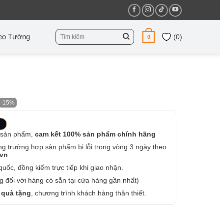
Tìm
eo Tường
(
0
)
0
kiếm:
-15%
 sản phẩm,
cam kết 100% sản phẩm chính hãng
ng trường hợp sản phẩm bị lỗi trong vòng 3 ngày theo
.vn
uốc, đồng kiểm trực tiếp khi giao nhận.
 đối với hàng có sẵn tại cửa hàng gần nhất)
 quà tặng
, chương trình khách hàng thân thiết.