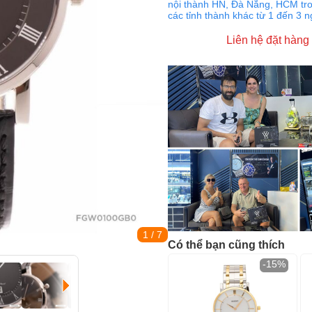
nội thành HN, Đà Nẵng, HCM tro
các tỉnh thành khác từ 1 đến 3 
Liên hệ đặt hàng
1
/ 7
Có thể bạn cũng thích
-15%