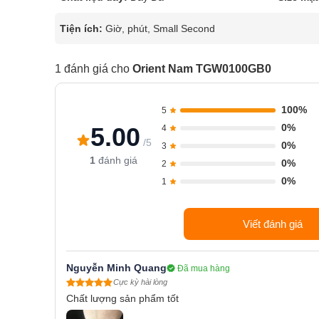
Tiện ích:
Giờ, phút, Small Second
1 đánh giá cho
Orient Nam TGW0100GB0
100%
5
0%
5.00
4
/5
0%
3
1
đánh giá
0%
2
0%
1
Viết đánh giá
Nguyễn Minh Quang
Đã mua hàng
Cực kỳ hài lòng
Chất lượng sản phẩm tốt