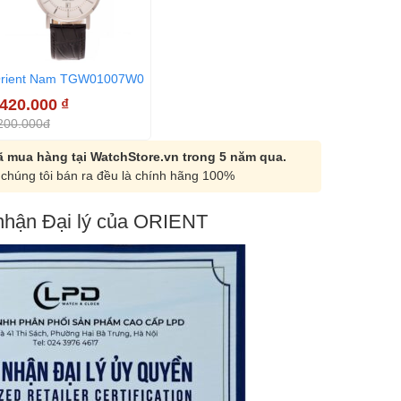
rient Nam TGW01007W0
.420.000
₫
200.000đ
 mua hàng tại WatchStore.vn trong 5 năm qua.
chúng tôi bán ra đều là chính hãng 100%
hận Đại lý của ORIENT