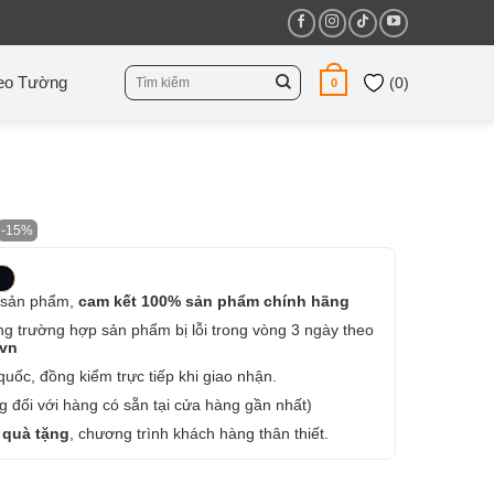
Tìm
eo Tường
(
0
)
0
kiếm:
-15%
 sản phẩm,
cam kết 100% sản phẩm chính hãng
ng trường hợp sản phẩm bị lỗi trong vòng 3 ngày theo
.vn
uốc, đồng kiểm trực tiếp khi giao nhận.
 đối với hàng có sẵn tại cửa hàng gần nhất)
 quà tặng
, chương trình khách hàng thân thiết.