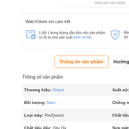
Hình ảnh sản phẩm
WatchStore xin cam kết
Bả
1 đổi 1 trong tháng đầu tiên nếu sản phẩm
hồ
có lỗi từ nhà sản xuất.
Xem chi tiết
Thông tin sản phẩm
Hướng 
Thông số sản phẩm
Thương hiệu:
Orient
Xuất xứ:
Đối tượng:
Nam
Chống 
Loại máy:
Pin/Quartz
Chất liệ
Chất liệu dây:
Dây Da
Size mặt