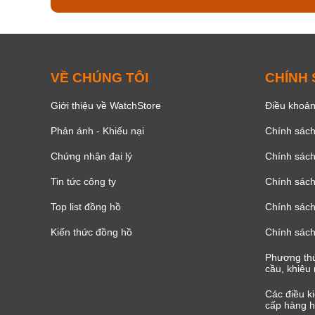
VỀ CHÚNG TÔI
CHÍNH
Giới thiệu về WatchStore
Điều khoản
Phản ánh - Khiếu nại
Chính sác
Chứng nhận đại lý
Chính sác
Tin tức công ty
Chính sách
Top list đồng hồ
Chính sách 
Kiến thức đồng hồ
Chính sách
Phương thứ
cầu, khiêu 
Các điều k
cấp hàng h