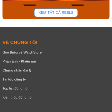
136
81
XEM TẤT CẢ REELS
VỀ CHÚNG TÔI
Giới thiệu về WatchStore
Phản ánh - Khiếu nại
Chứng nhận đại lý
Tin tức công ty
Top list đồng hồ
Kiến thức đồng hồ