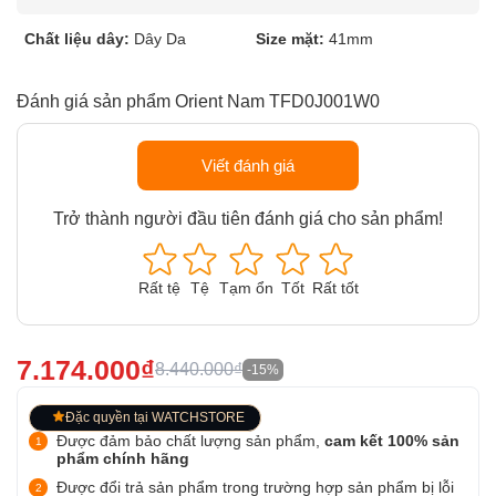
Chất liệu dây:
Dây Da
Size mặt:
41mm
Đánh giá sản phẩm Orient Nam TFD0J001W0
Viết đánh giá
Trở thành người đầu tiên đánh giá cho sản phẩm!
Rất tệ
Tệ
Tạm ổn
Tốt
Rất tốt
7.174.000₫
8.440.000₫
-15%
Đặc quyền tại WATCHSTORE
Được đảm bảo chất lượng sản phẩm,
cam kết 100% sản
phẩm chính hãng
Được đổi trả sản phẩm trong trường hợp sản phẩm bị lỗi