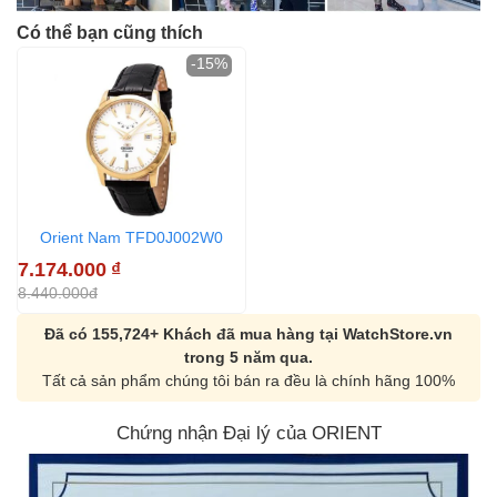
Có thể bạn cũng thích
-15%
Orient Nam TFD0J002W0
7.174.000
₫
8.440.000đ
Đã có 155,724+ Khách đã mua hàng tại WatchStore.vn
trong 5 năm qua.
Tất cả sản phẩm chúng tôi bán ra đều là chính hãng 100%
Chứng nhận Đại lý của ORIENT