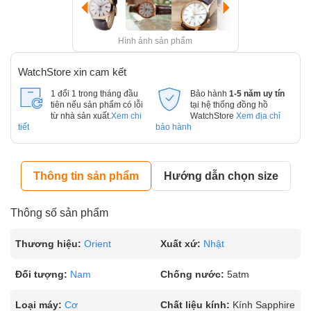
Hình ảnh sản phẩm
WatchStore xin cam kết
1 đổi 1 trong tháng đầu
Bảo hành
1-5 năm uy tín
tiên nếu sản phẩm có lỗi
tại hệ thống đồng hồ
từ nhà sản xuất.
Xem chi
WatchStore
Xem địa chỉ
tiết
bảo hành
Thông tin sản phẩm
Hướng dẫn chọn size
Thông số sản phẩm
Thương hiệu:
Orient
Xuất xứ:
Nhật
Đối tượng:
Nam
Chống nước:
5atm
Loại máy:
Cơ
Chất liệu kính:
Kính Sapphire