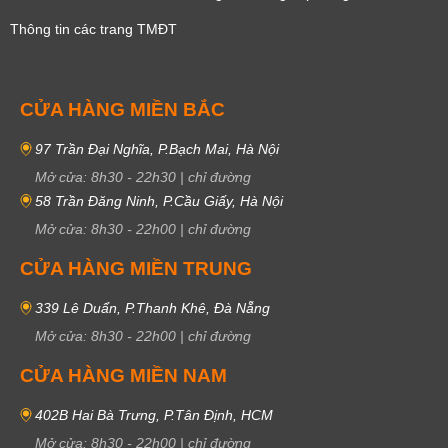
Thông tin các trang TMĐT
CỬA HÀNG MIỀN BẮC
97 Trần Đại Nghĩa, P.Bạch Mai, Hà Nội
Mở cửa:
8h30
-
22h30
|
chỉ đường
58 Trần Đăng Ninh, P.Cầu Giấy, Hà Nội
Mở cửa:
8h30
-
22h00
|
chỉ đường
CỬA HÀNG MIỀN TRUNG
339 Lê Duẩn, P.Thanh Khê, Đà Nẵng
Mở cửa:
8h30
-
22h00
|
chỉ đường
CỬA HÀNG MIỀN NAM
402B Hai Bà Trưng, P.Tân Định, HCM
Mở cửa:
8h30
-
22h00
|
chỉ đường