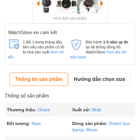
Hình ảnh sản phẩm
WatchStore xin cam kết
1 đổi 1 trong tháng đầu
Bảo hành
1-5 năm uy tín
tiên nếu sản phẩm có lỗi
tại hệ thống đồng hồ
từ nhà sản xuất.
Xem chi
WatchStore
Xem địa chỉ
tiết
bảo hành
Thông tin sản phẩm
Hướng dẫn chọn size
Thông số sản phẩm
Thương hiệu:
Orient
Xuất xứ:
Nhật
Đối tượng:
Nam
Dòng sản phẩm:
Orient Sun
&amp; Moon