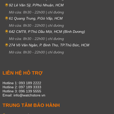
92 Lê Văn Sỹ, P.Phú Nhuận, HCM
Mở cửa:
8h30
-
22h00
|
chỉ đường
61 Quang Trung, P.Gò Vấp, HCM
Mở cửa:
8h30
-
22h00
|
chỉ đường
642 CMT8, P.Thủ Dầu Một, HCM (Bình Dương)
Mở cửa:
8h30
-
22h00
|
chỉ đường
274 Võ Văn Ngân, P. Bình Thọ, TP.Thủ Đức, HCM
Mở cửa:
8h30
-
22h00
|
chỉ đường
LIÊN HỆ HỖ TRỢ
Hotline 1: 093 189 2222
Hotline 2: 097 189 3333
Hotline 3: 096 139 5555
Email: info@watchstore.vn
TRUNG TÂM BẢO HÀNH