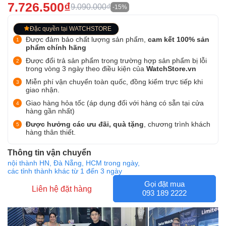
7.726.500₫
9.090.000₫
-15%
Đặc quyền tại WATCHSTORE
Được đảm bảo chất lượng sản phẩm,
cam kết 100% sản
phẩm chính hãng
Được đổi trả sản phẩm trong trường hợp sản phẩm bị lỗi
trong vòng 3 ngày theo điều kiện của
WatchStore.vn
Miễn phí vận chuyển toàn quốc, đồng kiểm trực tiếp khi
giao nhận.
Giao hàng hỏa tốc (áp dụng đối với hàng có sẵn tại cửa
hàng gần nhất)
Được hưởng các ưu đãi, quà tặng
, chương trình khách
hàng thân thiết.
Thông tin vận chuyển
nội thành HN, Đà Nẵng, HCM trong ngày,
các tỉnh thành khác từ 1 đến 3 ngày
Gọi đặt mua
Liên hệ đặt hàng
093 189 2222