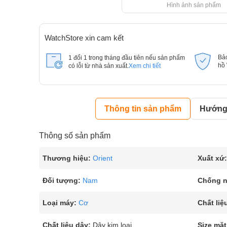
Hình ảnh sản phẩm
WatchStore xin cam kết
Bả
1 đổi 1 trong tháng đầu tiên nếu sản phẩm
hồ
có lỗi từ nhà sản xuất.
Xem chi tiết
Thông tin sản phẩm
Hướng 
Thông số sản phẩm
Thương hiệu:
Orient
Xuất xứ:
Đối tượng:
Nam
Chống 
Loại máy:
Cơ
Chất liệ
Chất liệu dây:
Dây kim loại
Size mặt