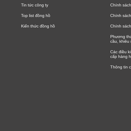
Tin tức công ty
Chính sách
Top list đồng hồ
Chính sách 
Kiến thức đồng hồ
Chính sách
Phương thứ
cầu, khiêu 
Các điều k
cấp hàng h
Thông tin 