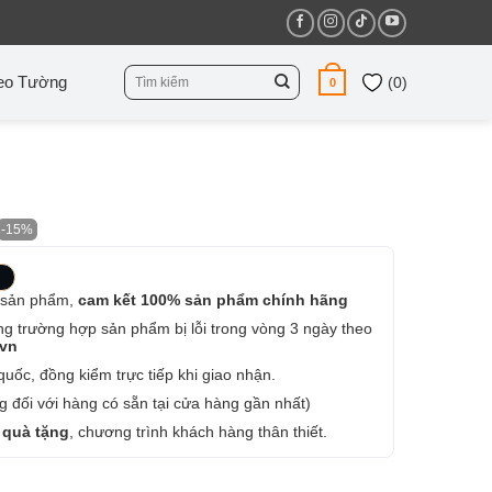
Tìm
eo Tường
(
0
)
0
kiếm:
-15%
 sản phẩm,
cam kết 100% sản phẩm chính hãng
ng trường hợp sản phẩm bị lỗi trong vòng 3 ngày theo
.vn
uốc, đồng kiểm trực tiếp khi giao nhận.
 đối với hàng có sẵn tại cửa hàng gần nhất)
 quà tặng
, chương trình khách hàng thân thiết.