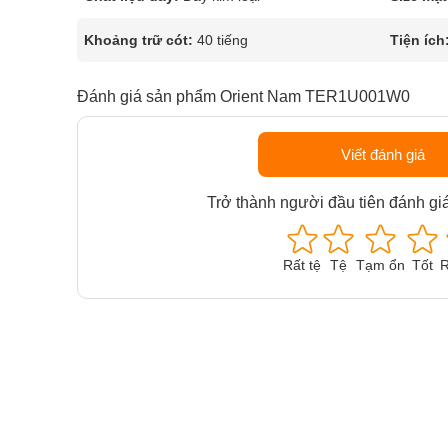
Khoảng trữ cót:
40 tiếng
Tiện ích
Đánh giá sản phẩm Orient Nam TER1U001W0
Viết đánh giá
Trở thành người đầu tiên đánh gi
Rất tệ
Tệ
Tạm ổn
Tốt
R