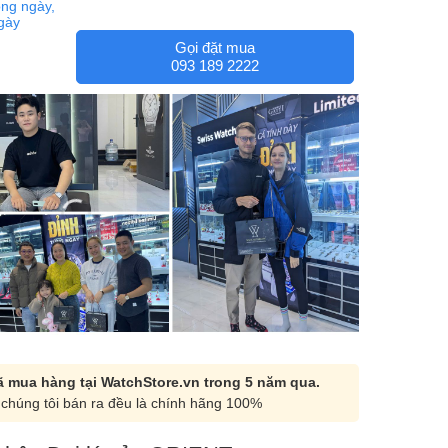
ng ngày,
ngày
Gọi đặt mua
093 189 2222
 mua hàng tại WatchStore.vn trong 5 năm qua.
chúng tôi bán ra đều là chính hãng 100%