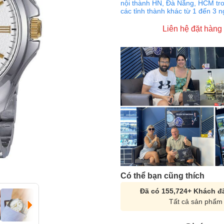
nội thành HN, Đà Nẵng, HCM tro
các tỉnh thành khác từ 1 đến 3 
Liên hệ đặt hàng
Có thể bạn cũng thích
Đã có 155,724+ Khách đã
Tất cả sản phẩm 