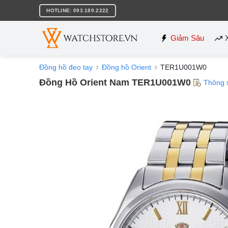
Bỏ
HOTLINE: 093.189.2222
qua
nội
dung
Giảm Sâu
Đồng hồ đeo tay
Đồng hồ Orient
TER1U001W0
Đồng Hồ Orient Nam TER1U001W0
Thông 