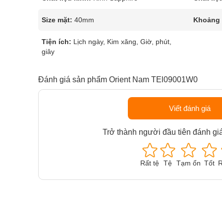
Size mặt:
40mm
Khoảng t
Tiện ích:
Lịch ngày, Kim xăng, Giờ, phút,
giây
Đánh giá sản phẩm Orient Nam TEl09001W0
Viết đánh giá
Trở thành người đầu tiên đánh gi
Rất tệ
Tệ
Tạm ổn
Tốt
R