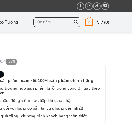
Tìm
eo Tường
(
0
)
0
kiếm:
00₫
-15%
 sản phẩm,
cam kết 100% sản phẩm chính hãng
ng trường hợp sản phẩm bị lỗi trong vòng 3 ngày theo
.vn
uốc, đồng kiểm trực tiếp khi giao nhận.
 đối với hàng có sẵn tại cửa hàng gần nhất)
 quà tặng
, chương trình khách hàng thân thiết.