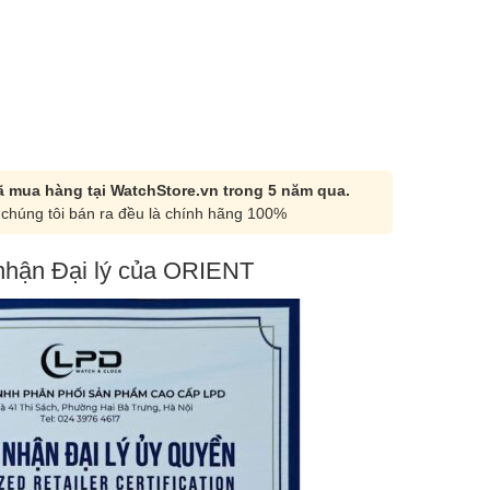
 mua hàng tại WatchStore.vn trong 5 năm qua.
chúng tôi bán ra đều là chính hãng 100%
hận Đại lý của ORIENT