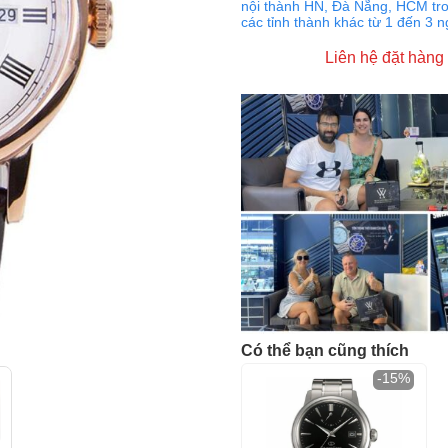
nội thành HN, Đà Nẵng, HCM tro
các tỉnh thành khác từ 1 đến 3 
Liên hệ đặt hàng
Có thể bạn cũng thích
-15%