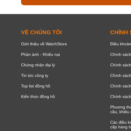
VỀ CHÚNG TÔI
CHÍNH
Giới thiệu về WatchStore
Điều khoản
Phản ánh - Khiếu nại
Chính sác
Chứng nhận đại lý
Chính sác
Tin tức công ty
Chính sách
Top list đồng hồ
Chính sách 
Kiến thức đồng hồ
Chính sách
Phương thứ
cầu, khiêu 
Các điều k
cấp hàng h