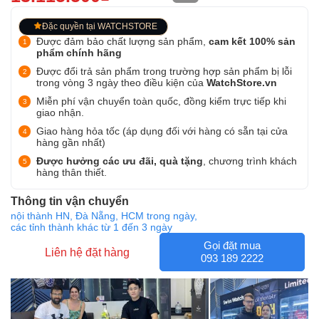
Đặc quyền tại WATCHSTORE
Được đảm bảo chất lượng sản phẩm,
cam kết 100% sản
phẩm chính hãng
Được đổi trả sản phẩm trong trường hợp sản phẩm bị lỗi
trong vòng 3 ngày theo điều kiện của
WatchStore.vn
Miễn phí vận chuyển toàn quốc, đồng kiểm trực tiếp khi
giao nhận.
Giao hàng hỏa tốc (áp dụng đối với hàng có sẵn tại cửa
hàng gần nhất)
Được hưởng các ưu đãi, quà tặng
, chương trình khách
hàng thân thiết.
Thông tin vận chuyển
nội thành HN, Đà Nẵng, HCM trong ngày,
các tỉnh thành khác từ 1 đến 3 ngày
Gọi đặt mua
Liên hệ đặt hàng
093 189 2222