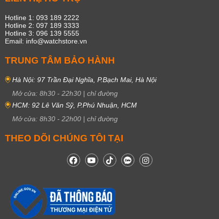
Hotline 1: 093 189 2222
Hotline 2: 097 189 3333
Hotline 3: 096 139 5555
Email: info@watchstore.vn
TRUNG TÂM BẢO HÀNH
Hà Nội: 97 Trần Đại Nghĩa, P.Bạch Mai, Hà Nội
Mở cửa:
8h30
-
22h30
|
chỉ đường
HCM: 92 Lê Văn Sỹ, P.Phú Nhuận, HCM
Mở cửa:
8h30
-
22h00
|
chỉ đường
THEO DÕI CHÚNG TÔI TẠI