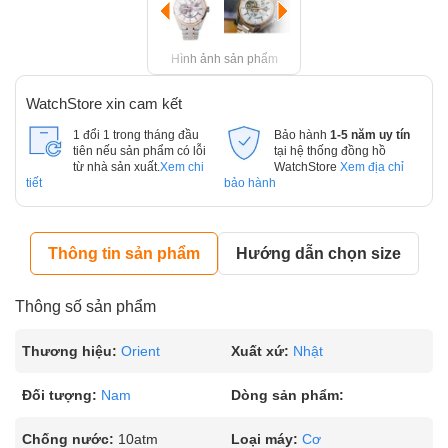
Hình ảnh sản phẩm
WatchStore xin cam kết
1 đổi 1 trong tháng đầu
Bảo hành
1-5 năm uy tín
tiên nếu sản phẩm có lỗi
tại hệ thống đồng hồ
từ nhà sản xuất.
Xem chi
WatchStore
Xem địa chỉ
tiết
bảo hành
Thông tin sản phẩm
Hướng dẫn chọn size
Thông số sản phẩm
Thương hiệu:
Orient
Xuất xứ:
Nhật
Đối tượng:
Nam
Dòng sản phẩm:
Chống nước:
10atm
Loại máy:
Cơ