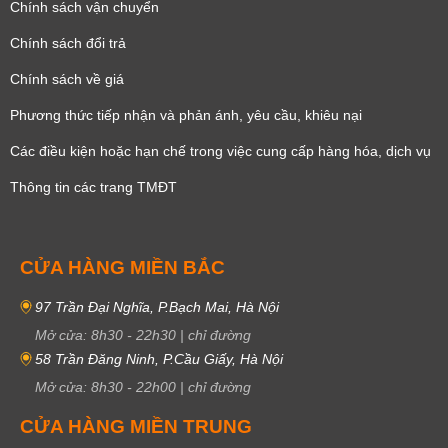
Chính sách vận chuyển
Chính sách đổi trả
Chính sách về giá
Phương thức tiếp nhận và phản ánh, yêu cầu, khiêu nại
Các điều kiện hoặc hạn chế trong việc cung cấp hàng hóa, dịch vụ
Thông tin các trang TMĐT
CỬA HÀNG MIỀN BẮC
97 Trần Đại Nghĩa, P.Bạch Mai, Hà Nội
Mở cửa:
8h30
-
22h30
|
chỉ đường
58 Trần Đăng Ninh, P.Cầu Giấy, Hà Nội
Mở cửa:
8h30
-
22h00
|
chỉ đường
CỬA HÀNG MIỀN TRUNG