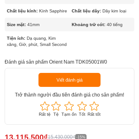
Chất liệu kính:
Kính Sapphire
Chất liệu dây:
Dây kim loại
Size mặt:
41mm
Khoảng trữ cót:
40 tiếng
Tiện ích:
Dạ quang, Kim
xăng, Giờ, phút, Small Second
Đánh giá sản phẩm Orient Nam TDK05001W0
Viết đánh giá
Trở thành người đầu tiên đánh giá cho sản phẩm!
Rất tệ
Tệ
Tạm ổn
Tốt
Rất tốt
13.115.500₫
15.430.000₫
-15%