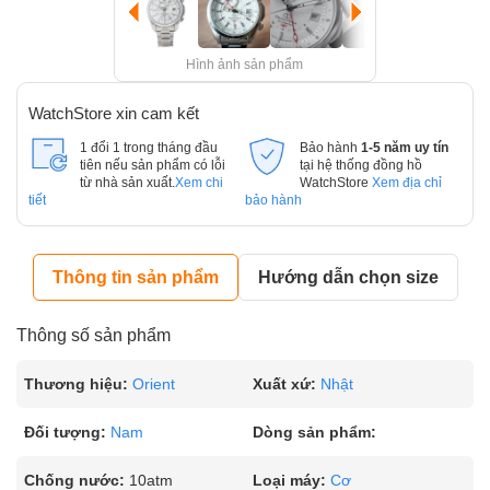
Hình ảnh sản phẩm
WatchStore xin cam kết
1 đổi 1 trong tháng đầu
Bảo hành
1-5 năm uy tín
tiên nếu sản phẩm có lỗi
tại hệ thống đồng hồ
từ nhà sản xuất.
Xem chi
WatchStore
Xem địa chỉ
tiết
bảo hành
Thông tin sản phẩm
Hướng dẫn chọn size
Thông số sản phẩm
Thương hiệu:
Orient
Xuất xứ:
Nhật
Đối tượng:
Nam
Dòng sản phẩm:
Chống nước:
10atm
Loại máy:
Cơ