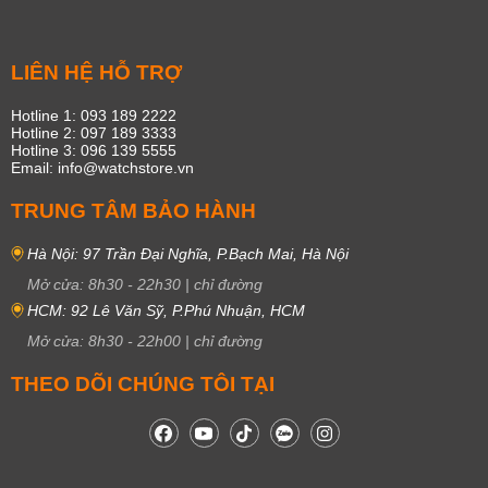
LIÊN HỆ HỖ TRỢ
Hotline 1: 093 189 2222
Hotline 2: 097 189 3333
Hotline 3: 096 139 5555
Email: info@watchstore.vn
TRUNG TÂM BẢO HÀNH
Hà Nội: 97 Trần Đại Nghĩa, P.Bạch Mai, Hà Nội
Mở cửa:
8h30
-
22h30
|
chỉ đường
HCM: 92 Lê Văn Sỹ, P.Phú Nhuận, HCM
Mở cửa:
8h30
-
22h00
|
chỉ đường
THEO DÕI CHÚNG TÔI TẠI