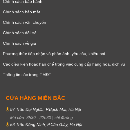
Chính sách bảo hành
Chính sách bảo mật
Chính sách vận chuyển
Chính sách đổi trả
Chính sách về giá
Phương thức tiếp nhận và phản ánh, yêu cầu, khiêu nại
Các điều kiện hoặc hạn chế trong việc cung cấp hàng hóa, dịch vụ
Thông tin các trang TMĐT
CỬA HÀNG MIỀN BẮC
97 Trần Đại Nghĩa, P.Bạch Mai, Hà Nội
Mở cửa:
8h30
-
22h30
|
chỉ đường
58 Trần Đăng Ninh, P.Cầu Giấy, Hà Nội