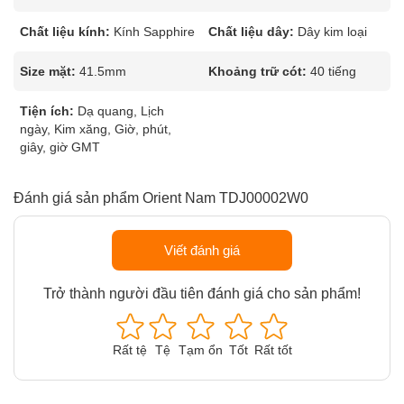
Chất liệu kính:
Kính Sapphire
Chất liệu dây:
Dây kim loại
Size mặt:
41.5mm
Khoảng trữ cót:
40 tiếng
Tiện ích:
Dạ quang, Lịch
ngày, Kim xăng, Giờ, phút,
giây, giờ GMT
Đánh giá sản phẩm Orient Nam TDJ00002W0
Viết đánh giá
Trở thành người đầu tiên đánh giá cho sản phẩm!
Rất tệ
Tệ
Tạm ổn
Tốt
Rất tốt