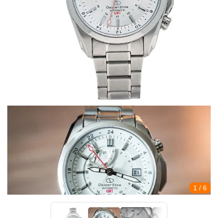
1
/ 6