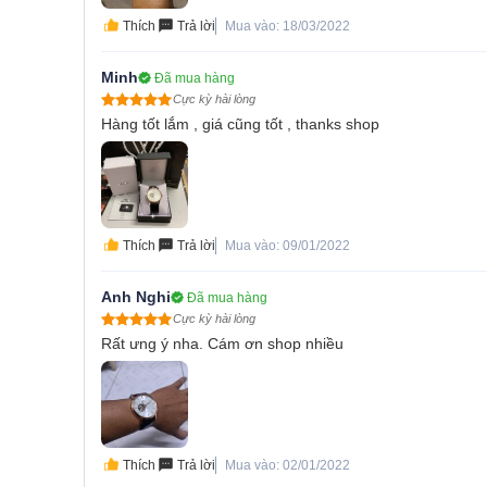
Thích
Trả lời
Mua vào: 18/03/2022
Minh
Đã mua hàng
Cực kỳ hài lòng
Hàng tốt lắm , giá cũng tốt , thanks shop
Thích
Trả lời
Mua vào: 09/01/2022
Anh Nghi
Đã mua hàng
Cực kỳ hài lòng
Rất ưng ý nha. Cám ơn shop nhiều
Thích
Trả lời
Mua vào: 02/01/2022