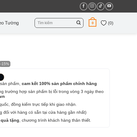
Tìm
eo Tường
(
0
)
0
kiếm:
-15%
 sản phẩm,
cam kết 100% sản phẩm chính hãng
ng trường hợp sản phẩm bị lỗi trong vòng 3 ngày theo
.vn
uốc, đồng kiểm trực tiếp khi giao nhận.
 đối với hàng có sẵn tại cửa hàng gần nhất)
 quà tặng
, chương trình khách hàng thân thiết.