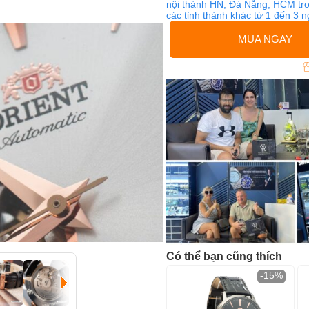
nội thành HN, Đà Nẵng, HCM tro
các tỉnh thành khác từ 1 đến 3 
MUA NGAY
Có thể bạn cũng thích
-15%