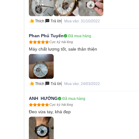
Thích
Trả lời
Mua vào: 31/10/2022
Phan Phú Tuyển
Đã mua hàng
Cực kỳ hài lòng
Máy chất lượng tốt, sale thân thiện
Thích
Trả lời
Mua vào: 24/03/2022
ANH  HƯỚNG
Đã mua hàng
Cực kỳ hài lòng
Đeo vừa tay, khá đẹp