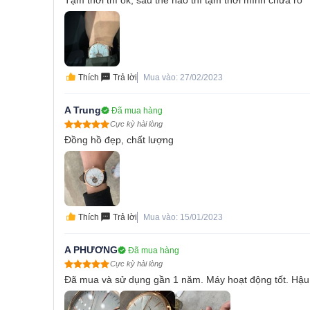
Tạm thời thì ok, sau thế nào thì tạm thời mình chưa rõ
Thích
Trả lời
Mua vào: 27/02/2023
A Trung
Đã mua hàng
Cực kỳ hài lòng
Đồng hồ đẹp, chất lượng
Thích
Trả lời
Mua vào: 15/01/2023
A PHƯƠNG
Đã mua hàng
Cực kỳ hài lòng
Đã mua và sử dụng gần 1 năm. Máy hoạt động tốt. Hậu 