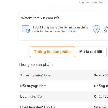
Hình ảnh sản phẩm
WatchStore xin cam kết
Bả
1 đổi 1 trong tháng đầu tiên nếu sản phẩm
hồ
có lỗi từ nhà sản xuất.
Xem chi tiết
Thông tin sản phẩm
Mô tả chi tiết
Thông số sản phẩm
Thương hiệu:
Orient
Xuất xứ:
Đối tượng:
Nam
Chống 
Loại máy:
Cơ
Chất liệ
Chất liệu dây:
Dây Da
Size mặt