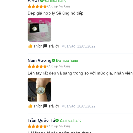
A HUY
Đã mua hàng
Cực kỳ hài lòng
Đẹp giá hợp lý Sẽ ủng hộ tiếp
Thích
Trả lời
Mua vào: 12/05/2022
Nam Vương
Đã mua hàng
Cực kỳ hài lòng
Lên tay rất đẹp và sang trọng so với mức giá, nhân viên 
Thích
Trả lời
Mua vào: 10/05/2022
Trần Quốc Tú
Đã mua hàng
Cực kỳ hài lòng