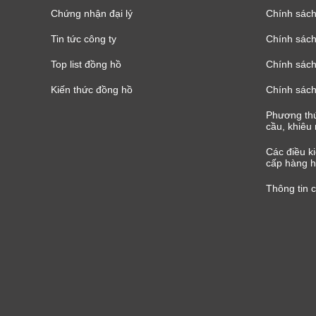
Chứng nhận đại lý
Chính sác
Tin tức công ty
Chính sách
Top list đồng hồ
Chính sách 
Kiến thức đồng hồ
Chính sách
Phương thứ
cầu, khiêu 
Các điều k
cấp hàng h
Thông tin 