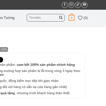
Tìm
eo Tường
(
0
)
0
kiếm:
-15%
 sản phẩm,
cam kết 100% sản phẩm chính hãng
ng trường hợp sản phẩm bị lỗi trong vòng 3 ngày theo
.vn
uốc, đồng kiểm trực tiếp khi giao nhận.
 đối với hàng có sẵn tại cửa hàng gần nhất)
 quà tặng
, chương trình khách hàng thân thiết.