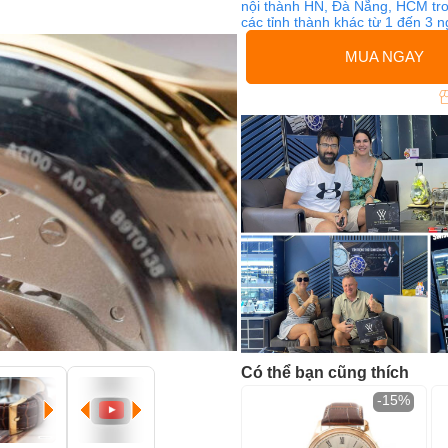
nội thành HN, Đà Nẵng, HCM tro
các tỉnh thành khác từ 1 đến 3 
MUA NGAY
Có thể bạn cũng thích
-15%