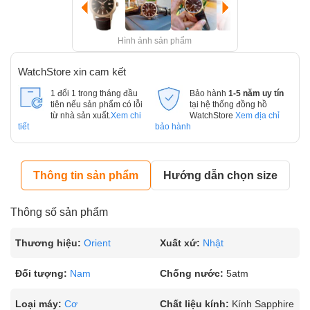
Hình ảnh sản phẩm
WatchStore xin cam kết
1 đổi 1 trong tháng đầu
Bảo hành
1-5 năm uy tín
tiên nếu sản phẩm có lỗi
tại hệ thống đồng hồ
từ nhà sản xuất.
Xem chi
WatchStore
Xem địa chỉ
tiết
bảo hành
Thông tin sản phẩm
Hướng dẫn chọn size
Thông số sản phẩm
Thương hiệu:
Orient
Xuất xứ:
Nhật
Đối tượng:
Nam
Chống nước:
5atm
Loại máy:
Cơ
Chất liệu kính:
Kính Sapphire