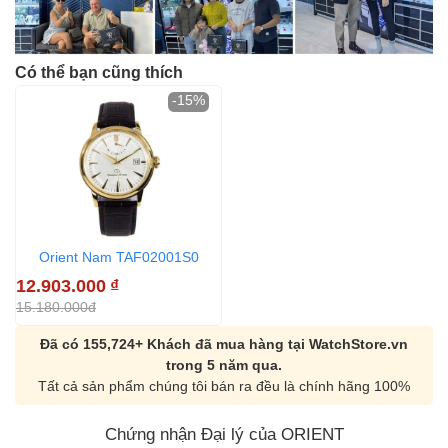
Có thể bạn cũng thích
-15%
Orient Nam TAF02001S0
12.903.000
₫
15.180.000đ
Đã có 155,724+ Khách đã mua hàng tại WatchStore.vn
trong 5 năm qua.
Tất cả sản phẩm chúng tôi bán ra đều là chính hãng 100%
Chứng nhận Đại lý của ORIENT