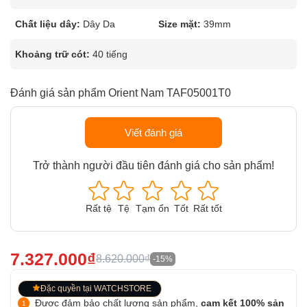
Chất liệu dây:
Dây Da
Size mặt:
39mm
Khoảng trữ cót:
40 tiếng
Đánh giá sản phẩm Orient Nam TAF05001T0
Viết đánh giá
Trở thành người đầu tiên đánh giá cho sản phẩm!
Rất tệ
Tệ
Tạm ổn
Tốt
Rất tốt
7.327.000₫
8.620.000₫
-15%
Đặc quyền tại WATCHSTORE
Được đảm bảo chất lượng sản phẩm,
cam kết 100% sản