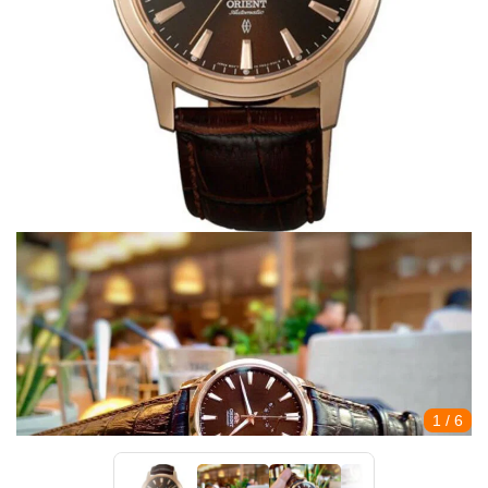
1
/ 6