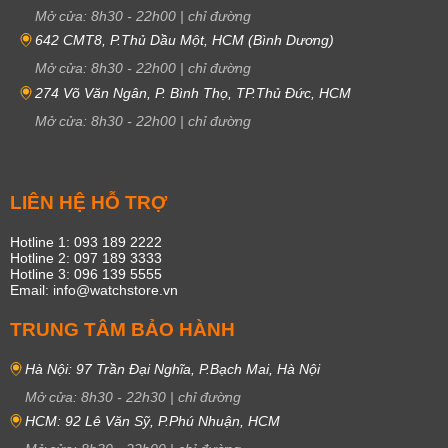
Mở cửa:
8h30
-
22h00
|
chỉ đường
642 CMT8, P.Thủ Dầu Một, HCM (Bình Dương)
Mở cửa:
8h30
-
22h00
|
chỉ đường
274 Võ Văn Ngân, P. Bình Thọ, TP.Thủ Đức, HCM
Mở cửa:
8h30
-
22h00
|
chỉ đường
LIÊN HỆ HỖ TRỢ
Hotline 1: 093 189 2222
Hotline 2: 097 189 3333
Hotline 3: 096 139 5555
Email: info@watchstore.vn
TRUNG TÂM BẢO HÀNH
Hà Nội: 97 Trần Đại Nghĩa, P.Bạch Mai, Hà Nội
Mở cửa:
8h30
-
22h30
|
chỉ đường
HCM: 92 Lê Văn Sỹ, P.Phú Nhuận, HCM