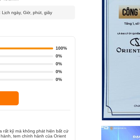
:
Lịch ngày, Giờ, phút, giây
100%
0%
0%
0%
0%
ra rất kỹ mà không phát hiện bất cứ
o hành, tem chính hảnh của Orient