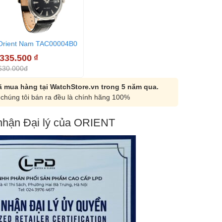
Orient Nam TAC00004B0
.335.500
₫
630.000đ
 mua hàng tại WatchStore.vn trong 5 năm qua.
chúng tôi bán ra đều là chính hãng 100%
hận Đại lý của ORIENT