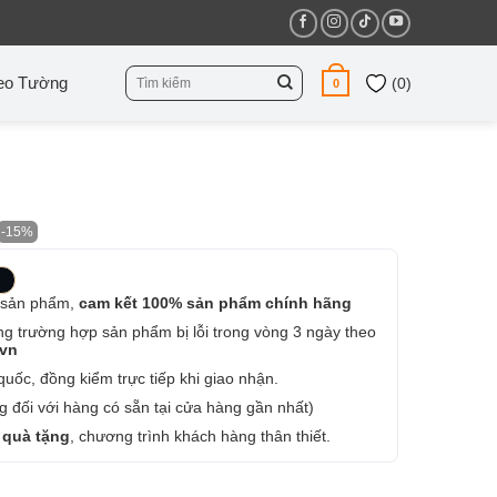
Tìm
eo Tường
(
0
)
0
kiếm:
-15%
 sản phẩm,
cam kết 100% sản phẩm chính hãng
ng trường hợp sản phẩm bị lỗi trong vòng 3 ngày theo
.vn
uốc, đồng kiểm trực tiếp khi giao nhận.
 đối với hàng có sẵn tại cửa hàng gần nhất)
 quà tặng
, chương trình khách hàng thân thiết.