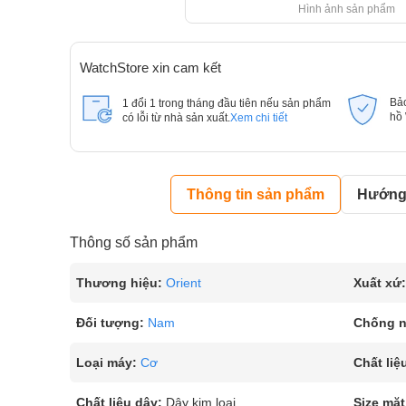
Hình ảnh sản phẩm
WatchStore xin cam kết
Bả
1 đổi 1 trong tháng đầu tiên nếu sản phẩm
hồ
có lỗi từ nhà sản xuất.
Xem chi tiết
Thông tin sản phẩm
Hướng 
Thông số sản phẩm
Thương hiệu:
Orient
Xuất xứ:
Đối tượng:
Nam
Chống 
Loại máy:
Cơ
Chất liệ
Chất liệu dây:
Dây kim loại
Size mặt