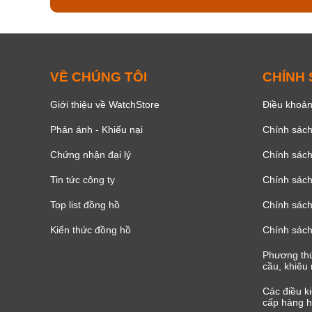
VỀ CHÚNG TÔI
CHÍNH
Giới thiệu về WatchStore
Điều khoản
Phản ánh - Khiếu nại
Chính sác
Chứng nhận đại lý
Chính sác
Tin tức công ty
Chính sách
Top list đồng hồ
Chính sách 
Kiến thức đồng hồ
Chính sách
Phương thứ
cầu, khiêu 
Các điều k
cấp hàng h