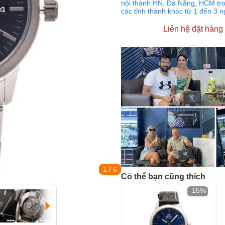
nội thành HN, Đà Nẵng, HCM tro
các tỉnh thành khác từ 1 đến 3 
Liên hệ đặt hàng
1
/ 6
Có thể bạn cũng thích
-15%