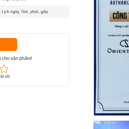
:
Lịch ngày, Giờ, phút, giây
á cho sản phẩm!
ất tốt