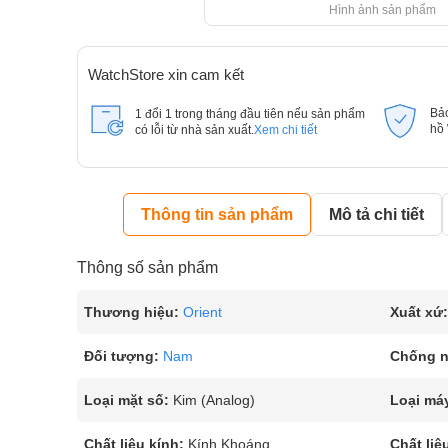
Hình ảnh sản phẩm
WatchStore xin cam kết
Bả
1 đổi 1 trong tháng đầu tiên nếu sản phẩm
hồ
có lỗi từ nhà sản xuất.
Xem chi tiết
Thông tin sản phẩm
Mô tả chi tiết
Thông số sản phẩm
Thương hiệu:
Orient
Xuất xứ:
Đối tượng:
Nam
Chống 
Loại mặt số:
Kim (Analog)
Loại má
Chất liệu kính:
Kính Khoáng
Chất liệ