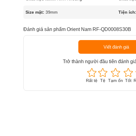
Size mặt:
39mm
Tiện ích
Đánh giá sản phẩm Orient Nam RF-QD0008S30B
Viết đánh giá
Trở thành người đầu tiên đánh gi
Rất tệ
Tệ
Tạm ổn
Tốt
R