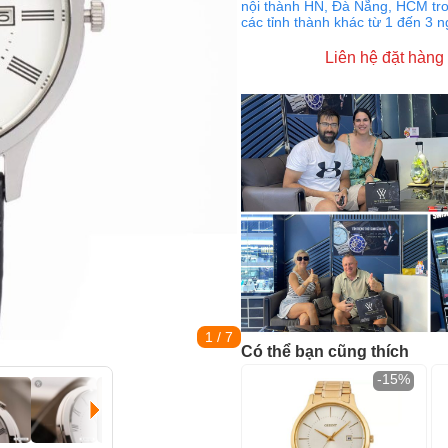
nội thành HN, Đà Nẵng, HCM tro
các tỉnh thành khác từ 1 đến 3 
Liên hệ đặt hàng
1
/ 7
Có thể bạn cũng thích
-15%