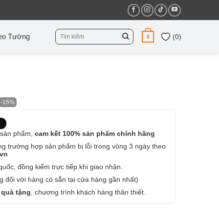
Tìm
eo Tường
(
0
)
0
kiếm:
-15%
 sản phẩm,
cam kết 100% sản phẩm chính hãng
ng trường hợp sản phẩm bị lỗi trong vòng 3 ngày theo
.vn
uốc, đồng kiểm trực tiếp khi giao nhận.
 đối với hàng có sẵn tại cửa hàng gần nhất)
 quà tặng
, chương trình khách hàng thân thiết.