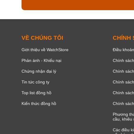
VỀ CHÚNG TÔI
CHÍNH
Giới thiệu về WatchStore
Điều khoản
Phản ánh - Khiếu nại
Chính sác
Chứng nhận đại lý
Chính sác
Tin tức công ty
Chính sách
Top list đồng hồ
Chính sách 
Kiến thức đồng hồ
Chính sách
Phương thứ
cầu, khiêu 
Các điều k