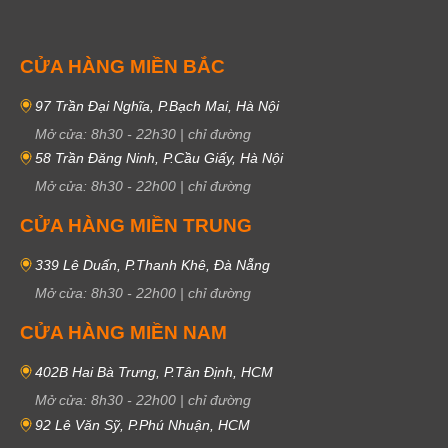
CỬA HÀNG MIỀN BẮC
97 Trần Đại Nghĩa, P.Bạch Mai, Hà Nội
Mở cửa:
8h30
-
22h30
|
chỉ đường
58 Trần Đăng Ninh, P.Cầu Giấy, Hà Nội
Mở cửa:
8h30
-
22h00
|
chỉ đường
CỬA HÀNG MIỀN TRUNG
339 Lê Duẩn, P.Thanh Khê, Đà Nẵng
Mở cửa:
8h30
-
22h00
|
chỉ đường
CỬA HÀNG MIỀN NAM
402B Hai Bà Trưng, P.Tân Định, HCM
Mở cửa:
8h30
-
22h00
|
chỉ đường
92 Lê Văn Sỹ, P.Phú Nhuận, HCM