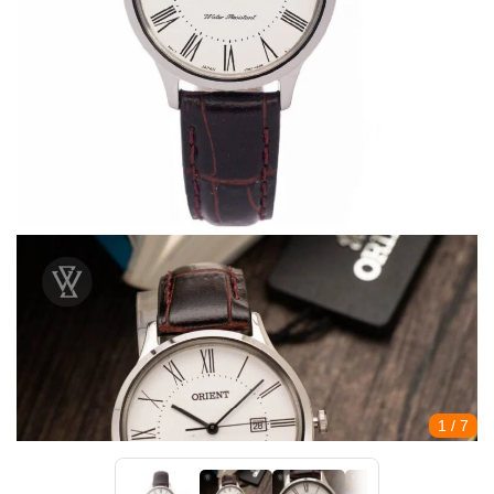
1
/ 7