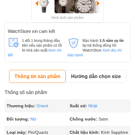
Hình ảnh sản phẩm
WatchStore xin cam kết
1 đổi 1 trong tháng đầu
Bảo hành
1-5 năm uy tín
tiên nếu sản phẩm có lỗi
tại hệ thống đồng hồ
từ nhà sản xuất.
Xem chi
WatchStore
Xem địa chỉ
tiết
bảo hành
Thông tin sản phẩm
Hướng dẫn chọn size
Thông số sản phẩm
Thương hiệu:
Orient
Xuất xứ:
Nhật
Đối tượng:
Nữ
Chống nước:
3atm
Loại máy:
Pin/Quartz
Chất liệu kính:
Kính Sapphire