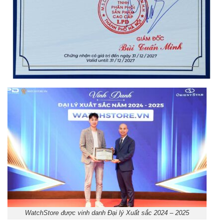
WatchStore được vinh danh Đại lý Xuất sắc 2024 – 2025
Orient Nam RA-
Casio Nam MTS-