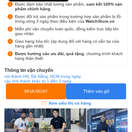
Được đảm bảo chất lượng sản phẩm,
cam kết 100% sản
phẩm chính hãng
Được đổi trả sản phẩm trong trường hợp sản phẩm bị lỗi
trong vòng 3 ngày theo điều kiện của
WatchStore.vn
Miễn phí vận chuyển toàn quốc, đồng kiểm trực tiếp khi
giao nhận.
Giao hàng hỏa tốc (áp dụng đối với hàng có sẵn tại cửa
hàng gần nhất)
Được hưởng các ưu đãi, quà tặng
, chương trình khách
hàng thân thiết.
Thông tin vận chuyển
nội thành HN, Đà Nẵng, HCM trong ngày,
các tỉnh thành khác từ 1 đến 3 ngày
MUA NGAY
Thêm vào giỏ
Xem siêu thị có hàng