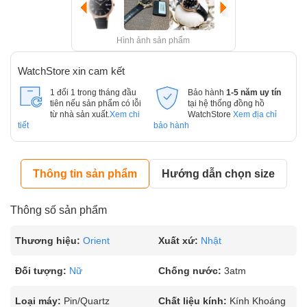
Hình ảnh sản phẩm
WatchStore xin cam kết
1 đổi 1 trong tháng đầu
Bảo hành
1-5 năm uy tín
tiên nếu sản phẩm có lỗi
tại hệ thống đồng hồ
từ nhà sản xuất.
Xem chi
WatchStore
Xem địa chỉ
tiết
bảo hành
Thông tin sản phẩm
Hướng dẫn chọn size
Thông số sản phẩm
Thương hiệu:
Orient
Xuất xứ:
Nhật
Đối tượng:
Nữ
Chống nước:
3atm
Loại máy:
Pin/Quartz
Chất liệu kính:
Kính Khoáng