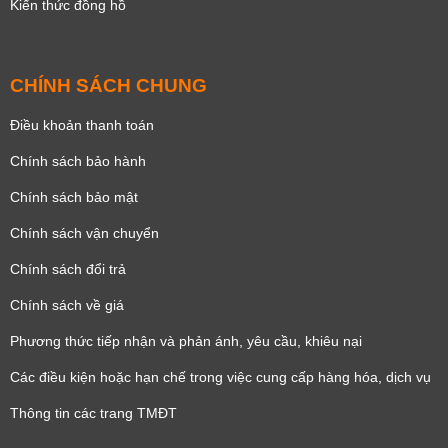
Kiến thức đồng hồ
CHÍNH SÁCH CHUNG
Điều khoản thanh toán
Chính sách bảo hành
Chính sách bảo mật
Chính sách vận chuyển
Chính sách đổi trả
Chính sách về giá
Phương thức tiếp nhận và phản ánh, yêu cầu, khiêu nại
Các điều kiện hoặc hạn chế trong việc cung cấp hàng hóa, dịch vụ
Thông tin các trang TMĐT