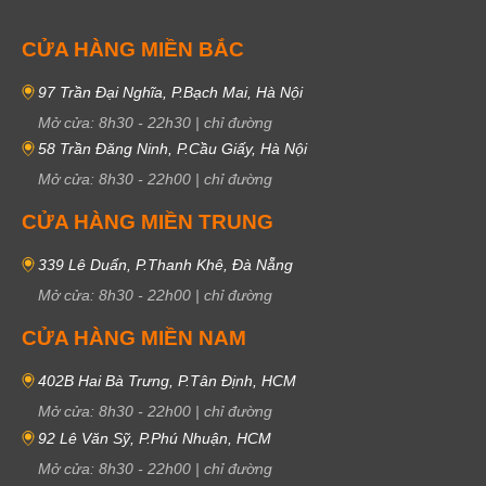
CỬA HÀNG MIỀN BẮC
97 Trần Đại Nghĩa, P.Bạch Mai, Hà Nội
Mở cửa:
8h30
-
22h30
|
chỉ đường
58 Trần Đăng Ninh, P.Cầu Giấy, Hà Nội
Mở cửa:
8h30
-
22h00
|
chỉ đường
CỬA HÀNG MIỀN TRUNG
339 Lê Duẩn, P.Thanh Khê, Đà Nẵng
Mở cửa:
8h30
-
22h00
|
chỉ đường
CỬA HÀNG MIỀN NAM
402B Hai Bà Trưng, P.Tân Định, HCM
Mở cửa:
8h30
-
22h00
|
chỉ đường
92 Lê Văn Sỹ, P.Phú Nhuận, HCM
Mở cửa:
8h30
-
22h00
|
chỉ đường