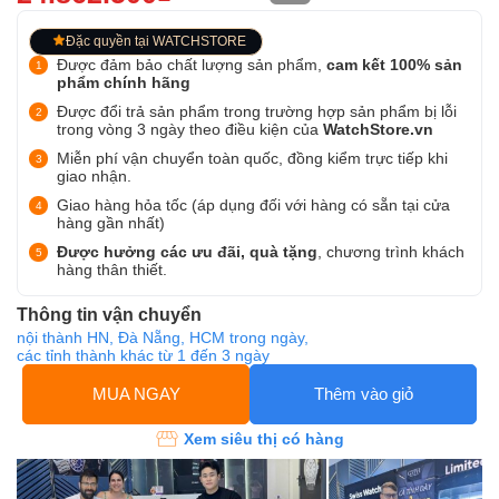
Đặc quyền tại WATCHSTORE
Được đảm bảo chất lượng sản phẩm,
cam kết 100% sản
phẩm chính hãng
Được đổi trả sản phẩm trong trường hợp sản phẩm bị lỗi
trong vòng 3 ngày theo điều kiện của
WatchStore.vn
Miễn phí vận chuyển toàn quốc, đồng kiểm trực tiếp khi
giao nhận.
Giao hàng hỏa tốc (áp dụng đối với hàng có sẵn tại cửa
hàng gần nhất)
Được hưởng các ưu đãi, quà tặng
, chương trình khách
hàng thân thiết.
Thông tin vận chuyển
nội thành HN, Đà Nẵng, HCM trong ngày,
các tỉnh thành khác từ 1 đến 3 ngày
MUA NGAY
Thêm vào giỏ
Xem siêu thị có hàng