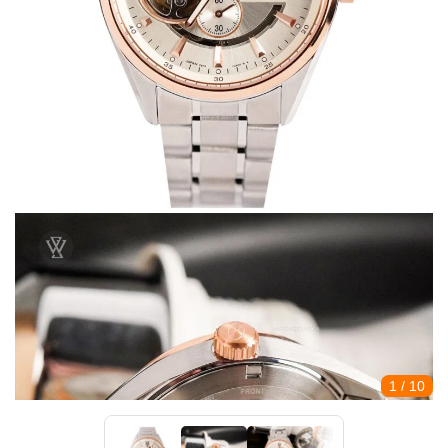
1
/ 10