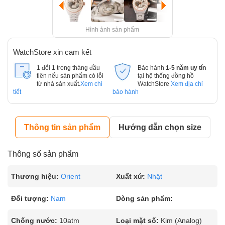
Hình ảnh sản phẩm
WatchStore xin cam kết
1 đổi 1 trong tháng đầu
Bảo hành
1-5 năm uy tín
tiên nếu sản phẩm có lỗi
tại hệ thống đồng hồ
từ nhà sản xuất.
Xem chi
WatchStore
Xem địa chỉ
tiết
bảo hành
Thông tin sản phẩm
Hướng dẫn chọn size
Thông số sản phẩm
Thương hiệu:
Orient
Xuất xứ:
Nhật
Đối tượng:
Nam
Dòng sản phẩm:
Chống nước:
10atm
Loại mặt số:
Kim (Analog)