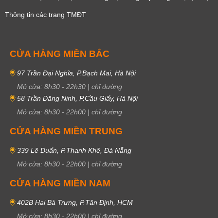
Thông tin các trang TMĐT
CỬA HÀNG MIỀN BẮC
97 Trần Đại Nghĩa, P.Bạch Mai, Hà Nội
Mở cửa:
8h30
-
22h30
|
chỉ đường
58 Trần Đăng Ninh, P.Cầu Giấy, Hà Nội
Mở cửa:
8h30
-
22h00
|
chỉ đường
CỬA HÀNG MIỀN TRUNG
339 Lê Duẩn, P.Thanh Khê, Đà Nẵng
Mở cửa:
8h30
-
22h00
|
chỉ đường
CỬA HÀNG MIỀN NAM
402B Hai Bà Trưng, P.Tân Định, HCM
Mở cửa:
8h30
-
22h00
|
chỉ đường