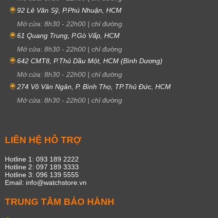
92 Lê Văn Sỹ, P.Phú Nhuận, HCM
Mở cửa:
8h30
-
22h00
|
chỉ đường
61 Quang Trung, P.Gò Vấp, HCM
Mở cửa:
8h30
-
22h00
|
chỉ đường
642 CMT8, P.Thủ Dầu Một, HCM (Bình Dương)
Mở cửa:
8h30
-
22h00
|
chỉ đường
274 Võ Văn Ngân, P. Bình Thọ, TP.Thủ Đức, HCM
Mở cửa:
8h30
-
22h00
|
chỉ đường
LIÊN HỆ HỖ TRỢ
Hotline 1: 093 189 2222
Hotline 2: 097 189 3333
Hotline 3: 096 139 5555
Email: info@watchstore.vn
TRUNG TÂM BẢO HÀNH