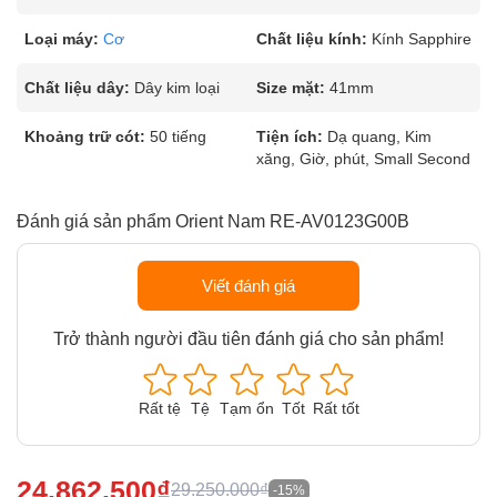
Loại máy:
Cơ
Chất liệu kính:
Kính Sapphire
Chất liệu dây:
Dây kim loại
Size mặt:
41mm
Khoảng trữ cót:
50 tiếng
Tiện ích:
Dạ quang, Kim
xăng, Giờ, phút, Small Second
Đánh giá sản phẩm Orient Nam RE-AV0123G00B
Viết đánh giá
Trở thành người đầu tiên đánh giá cho sản phẩm!
Rất tệ
Tệ
Tạm ổn
Tốt
Rất tốt
24.862.500₫
29.250.000₫
-15%