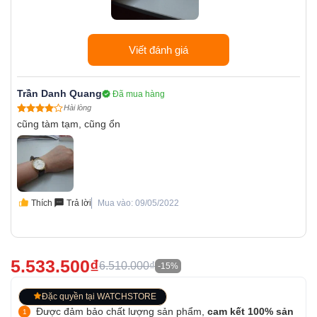
Viết đánh giá
Trần Danh Quang
Đã mua hàng
Hài lòng
cũng tàm tạm, cũng ổn
Thích
Trả lời
Mua vào: 09/05/2022
5.533.500₫
6.510.000₫
-15%
Đặc quyền tại WATCHSTORE
Được đảm bảo chất lượng sản phẩm,
cam kết 100% sản