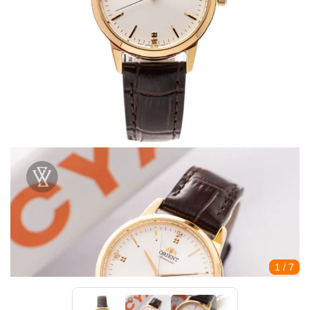
1
/ 7