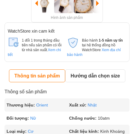
Hình ảnh sản phẩm
WatchStore xin cam kết
1 đổi 1 trong tháng đầu
Bảo hành
1-5 năm uy tín
tiên nếu sản phẩm có lỗi
tại hệ thống đồng hồ
từ nhà sản xuất.
Xem chi
WatchStore
Xem địa chỉ
tiết
bảo hành
Thông tin sản phẩm
Hướng dẫn chọn size
Thông số sản phẩm
Thương hiệu:
Orient
Xuất xứ:
Nhật
Đối tượng:
Nữ
Chống nước:
10atm
Loại máy:
Cơ
Chất liệu kính:
Kính Khoáng