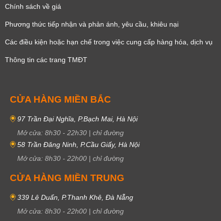
Chính sách về giá
Phương thức tiếp nhận và phản ánh, yêu cầu, khiêu nại
Các điều kiện hoặc hạn chế trong việc cung cấp hàng hóa, dịch vụ
Thông tin các trang TMĐT
CỬA HÀNG MIỀN BẮC
97 Trần Đại Nghĩa, P.Bạch Mai, Hà Nội
Mở cửa:
8h30
-
22h30
|
chỉ đường
58 Trần Đăng Ninh, P.Cầu Giấy, Hà Nội
Mở cửa:
8h30
-
22h00
|
chỉ đường
CỬA HÀNG MIỀN TRUNG
339 Lê Duẩn, P.Thanh Khê, Đà Nẵng
Mở cửa:
8h30
-
22h00
|
chỉ đường