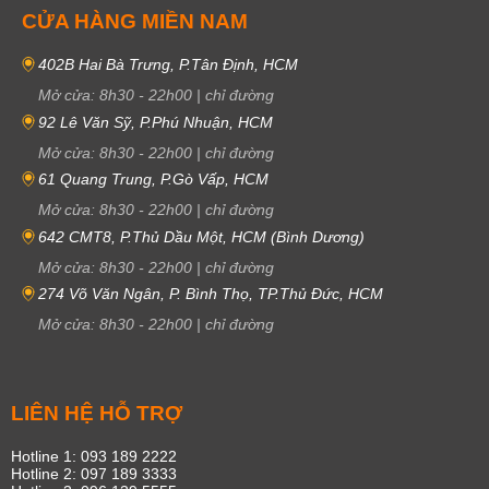
CỬA HÀNG MIỀN NAM
402B Hai Bà Trưng, P.Tân Định, HCM
Mở cửa:
8h30
-
22h00
|
chỉ đường
92 Lê Văn Sỹ, P.Phú Nhuận, HCM
Mở cửa:
8h30
-
22h00
|
chỉ đường
61 Quang Trung, P.Gò Vấp, HCM
Mở cửa:
8h30
-
22h00
|
chỉ đường
642 CMT8, P.Thủ Dầu Một, HCM (Bình Dương)
Mở cửa:
8h30
-
22h00
|
chỉ đường
274 Võ Văn Ngân, P. Bình Thọ, TP.Thủ Đức, HCM
Mở cửa:
8h30
-
22h00
|
chỉ đường
LIÊN HỆ HỖ TRỢ
Hotline 1: 093 189 2222
Hotline 2: 097 189 3333