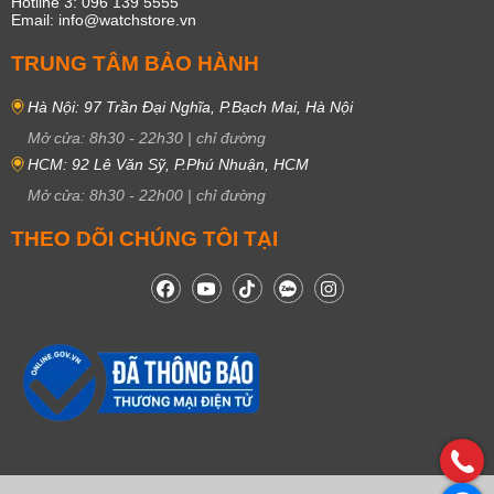
Hotline 3: 096 139 5555
Email: info@watchstore.vn
TRUNG TÂM BẢO HÀNH
Hà Nội: 97 Trần Đại Nghĩa, P.Bạch Mai, Hà Nội
Mở cửa:
8h30
-
22h30
|
chỉ đường
HCM: 92 Lê Văn Sỹ, P.Phú Nhuận, HCM
Mở cửa:
8h30
-
22h00
|
chỉ đường
THEO DÕI CHÚNG TÔI TẠI