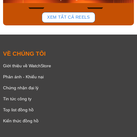
134
81
XEM TẤT CẢ REELS
VỀ CHÚNG TÔI
Giới thiệu về WatchStore
Phản ánh - Khiếu nại
Chứng nhận đại lý
Tin tức công ty
Top list đồng hồ
Kiến thức đồng hồ