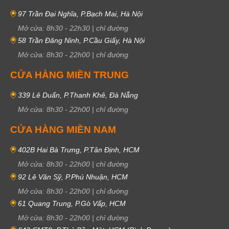
97 Trần Đại Nghĩa, P.Bạch Mai, Hà Nội
Mở cửa:
8h30
-
22h30
|
chỉ đường
58 Trần Đăng Ninh, P.Cầu Giấy, Hà Nội
Mở cửa:
8h30
-
22h00
|
chỉ đường
CỬA HÀNG MIỀN TRUNG
339 Lê Duẩn, P.Thanh Khê, Đà Nẵng
Mở cửa:
8h30
-
22h00
|
chỉ đường
CỬA HÀNG MIỀN NAM
402B Hai Bà Trưng, P.Tân Định, HCM
Mở cửa:
8h30
-
22h00
|
chỉ đường
92 Lê Văn Sỹ, P.Phú Nhuận, HCM
Mở cửa:
8h30
-
22h00
|
chỉ đường
61 Quang Trung, P.Gò Vấp, HCM
Mở cửa:
8h30
-
22h00
|
chỉ đường