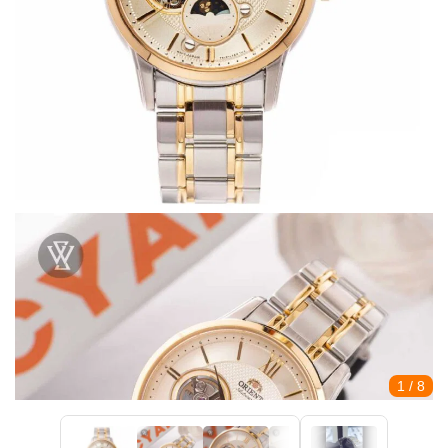
1
/ 8