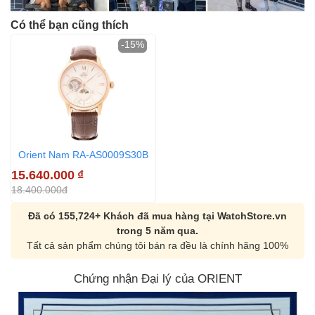
Có thể bạn cũng thích
-15%
Orient Nam RA-AS0009S30B
15.640.000
₫
18.400.000đ
Đã có 155,724+ Khách đã mua hàng tại WatchStore.vn
trong 5 năm qua.
Tất cả sản phẩm chúng tôi bán ra đều là chính hãng 100%
Chứng nhận Đại lý của ORIENT