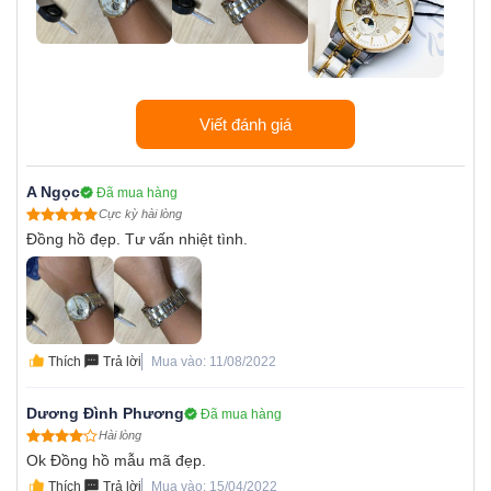
Viết đánh giá
A Ngọc
Đã mua hàng
Cực kỳ hài lòng
Đồng hồ đẹp. Tư vấn nhiệt tình.
Thích
Trả lời
Mua vào: 11/08/2022
Dương Đình Phương
Đã mua hàng
Hài lòng
Ok Đồng hồ mẫu mã đẹp.
Thích
Trả lời
Mua vào: 15/04/2022