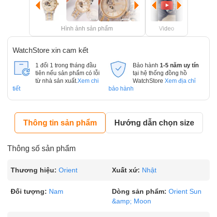
Hình ảnh sản phẩm
Video
WatchStore xin cam kết
1 đổi 1 trong tháng đầu
Bảo hành
1-5 năm uy tín
tiên nếu sản phẩm có lỗi
tại hệ thống đồng hồ
từ nhà sản xuất.
Xem chi
WatchStore
Xem địa chỉ
tiết
bảo hành
Thông tin sản phẩm
Hướng dẫn chọn size
Thông số sản phẩm
Thương hiệu:
Orient
Xuất xứ:
Nhật
Đối tượng:
Nam
Dòng sản phẩm:
Orient Sun
&amp; Moon