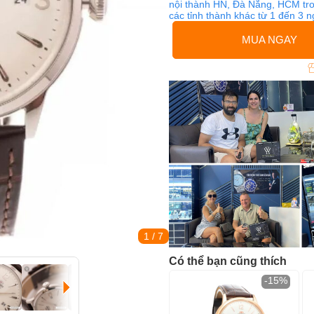
nội thành HN, Đà Nẵng, HCM tro
các tỉnh thành khác từ 1 đến 3 
MUA NGAY
1
/ 7
Có thể bạn cũng thích
-15%