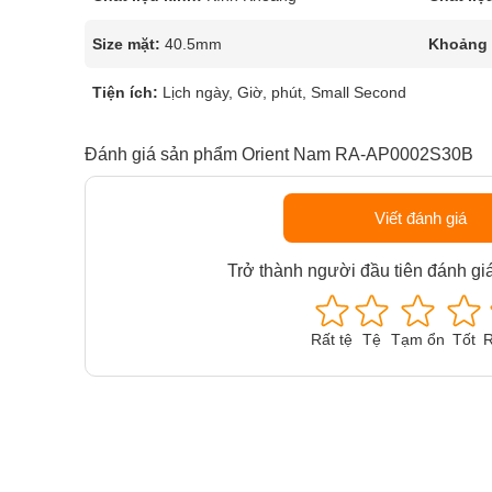
Size mặt:
40.5mm
Khoảng t
Tiện ích:
Lịch ngày, Giờ, phút, Small Second
Đánh giá sản phẩm Orient Nam RA-AP0002S30B
Viết đánh giá
Trở thành người đầu tiên đánh gi
Rất tệ
Tệ
Tạm ổn
Tốt
R