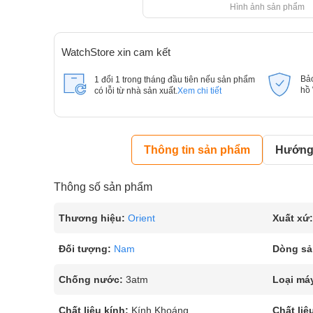
Hình ảnh sản phẩm
WatchStore xin cam kết
Bả
1 đổi 1 trong tháng đầu tiên nếu sản phẩm
hồ
có lỗi từ nhà sản xuất.
Xem chi tiết
Thông tin sản phẩm
Hướng 
Thông số sản phẩm
Thương hiệu:
Orient
Xuất xứ:
Đối tượng:
Nam
Dòng sả
Chống nước:
3atm
Loại má
Chất liệu kính:
Kính Khoáng
Chất liệ