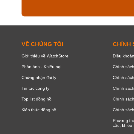
139
VỀ CHÚNG TÔI
CHÍNH
Giới thiệu về WatchStore
Điều khoản
Phản ánh - Khiếu nại
Chính sác
Chứng nhận đại lý
Chính sác
Tin tức công ty
Chính sách
Top list đồng hồ
Chính sách 
Kiến thức đồng hồ
Chính sách
Phương thứ
cầu, khiêu 