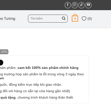
Tìm
eo Tường
(
0
)
0
kiếm:
-15%
 sản phẩm,
cam kết 100% sản phẩm chính hãng
ng trường hợp sản phẩm bị lỗi trong vòng 3 ngày theo
.vn
uốc, đồng kiểm trực tiếp khi giao nhận.
 đối với hàng có sẵn tại cửa hàng gần nhất)
 quà tặng
, chương trình khách hàng thân thiết.