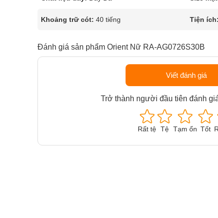
Khoảng trữ cót:
40 tiếng
Tiện ích
Đánh giá sản phẩm Orient Nữ RA-AG0726S30B
Viết đánh giá
Trở thành người đầu tiên đánh gi
Rất tệ
Tệ
Tạm ổn
Tốt
R