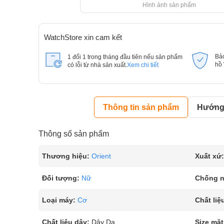
Hình ảnh sản phẩm
WatchStore xin cam kết
Bả
1 đổi 1 trong tháng đầu tiên nếu sản phẩm
hồ
có lỗi từ nhà sản xuất.
Xem chi tiết
Thông tin sản phẩm
Hướng 
Thông số sản phẩm
Thương hiệu:
Orient
Xuất xứ:
Đối tượng:
Nữ
Chống 
Loại máy:
Cơ
Chất liệ
Chất liệu dây:
Dây Da
Size mặt