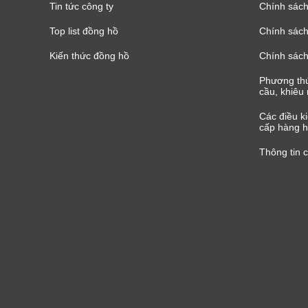
Tin tức công ty
Chính sách
Top list đồng hồ
Chính sách 
Kiến thức đồng hồ
Chính sách
Phương thứ
cầu, khiêu 
Các điều k
cấp hàng h
Thông tin 