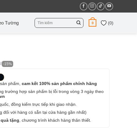
Tìm
eo Tường
(
0
)
0
kiếm:
₫
-15%
 sản phẩm,
cam kết 100% sản phẩm chính hãng
ng trường hợp sản phẩm bị lỗi trong vòng 3 ngày theo
.vn
uốc, đồng kiểm trực tiếp khi giao nhận.
 đối với hàng có sẵn tại cửa hàng gần nhất)
 quà tặng
, chương trình khách hàng thân thiết.