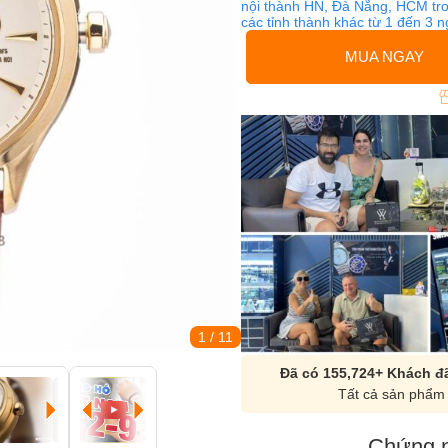
nội thành HN, Đà Nẵng, HCM tro
các tỉnh thành khác từ 1 đến 3 
MUA NGAY
1
/ 11
Đã có 155,724+ Khách đã
Tất cả sản phẩm 
Chứng n