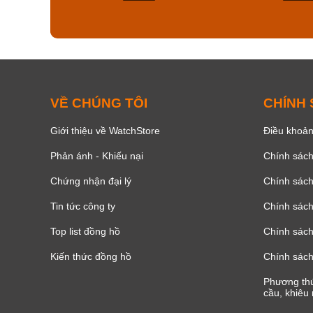
161
VỀ CHÚNG TÔI
CHÍNH
Giới thiệu về WatchStore
Điều khoản
Phản ánh - Khiếu nại
Chính sác
Chứng nhận đại lý
Chính sác
Tin tức công ty
Chính sách
Top list đồng hồ
Chính sách 
Kiến thức đồng hồ
Chính sách
Phương thứ
cầu, khiêu 