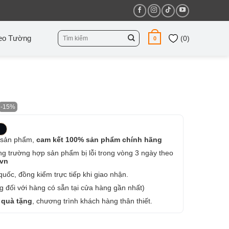
Tìm
eo Tường
(
0
)
0
kiếm:
-15%
 sản phẩm,
cam kết 100% sản phẩm chính hãng
ng trường hợp sản phẩm bị lỗi trong vòng 3 ngày theo
.vn
uốc, đồng kiểm trực tiếp khi giao nhận.
 đối với hàng có sẵn tại cửa hàng gần nhất)
 quà tặng
, chương trình khách hàng thân thiết.