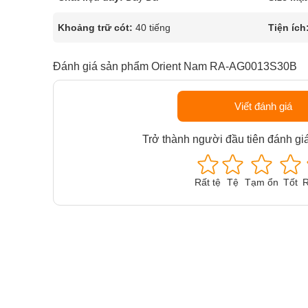
Khoảng trữ cót:
40 tiếng
Tiện ích
Đánh giá sản phẩm Orient Nam RA-AG0013S30B
Viết đánh giá
Trở thành người đầu tiên đánh gi
Rất tệ
Tệ
Tạm ổn
Tốt
R