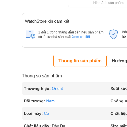
Hình ảnh sản phẩm
WatchStore xin cam kết
Bả
1 đổi 1 trong tháng đầu tiên nếu sản phẩm
hồ
có lỗi từ nhà sản xuất.
Xem chi tiết
Thông tin sản phẩm
Hướng 
Thông số sản phẩm
Thương hiệu:
Orient
Xuất xứ:
Đối tượng:
Nam
Chống 
Loại máy:
Cơ
Chất liệ
Chất liệu dây:
Dây Da
Size mặt