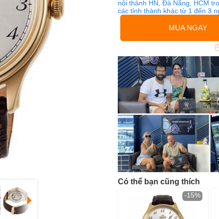
nội thành HN, Đà Nẵng, HCM tro
các tỉnh thành khác từ 1 đến 3 
MUA NGAY
Có thể bạn cũng thích
-15%