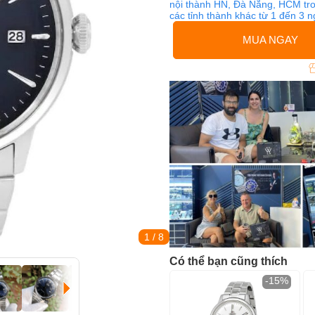
nội thành HN, Đà Nẵng, HCM tro
các tỉnh thành khác từ 1 đến 3 
MUA NGAY
1
/ 8
Có thể bạn cũng thích
-15%