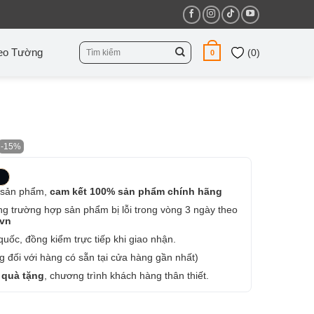
Tìm
eo Tường
(
0
)
0
kiếm:
-15%
 sản phẩm,
cam kết 100% sản phẩm chính hãng
ng trường hợp sản phẩm bị lỗi trong vòng 3 ngày theo
.vn
uốc, đồng kiểm trực tiếp khi giao nhận.
 đối với hàng có sẵn tại cửa hàng gần nhất)
 quà tặng
, chương trình khách hàng thân thiết.