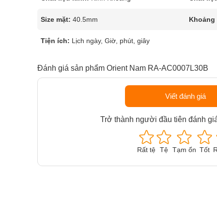
Size mặt:
40.5mm
Khoảng t
Tiện ích:
Lịch ngày, Giờ, phút, giây
Đánh giá sản phẩm Orient Nam RA-AC0007L30B
Viết đánh giá
Trở thành người đầu tiên đánh gi
Rất tệ
Tệ
Tạm ổn
Tốt
R