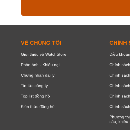
158
VỀ CHÚNG TÔI
CHÍNH
Giới thiệu về WatchStore
Điều khoản
Phản ánh - Khiếu nại
Chính sác
Chứng nhận đại lý
Chính sác
Tin tức công ty
Chính sách
Top list đồng hồ
Chính sách 
Kiến thức đồng hồ
Chính sách
Phương thứ
cầu, khiêu 