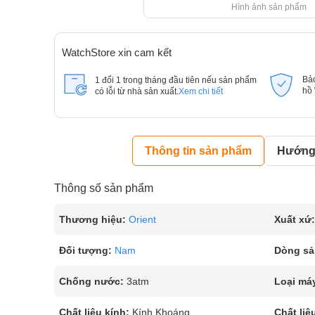
Hình ảnh sản phẩm
WatchStore xin cam kết
Bả
1 đổi 1 trong tháng đầu tiên nếu sản phẩm
hồ
có lỗi từ nhà sản xuất.
Xem chi tiết
Thông tin sản phẩm
Hướng 
Thông số sản phẩm
Thương hiệu:
Orient
Xuất xứ:
Đối tượng:
Nam
Dòng sả
Chống nước:
3atm
Loại má
Chất liệu kính:
Kính Khoáng
Chất liệ