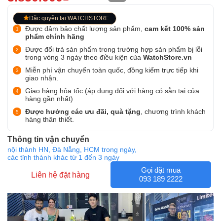
Đặc quyền tại WATCHSTORE
Được đảm bảo chất lượng sản phẩm,
cam kết 100% sản
phẩm chính hãng
Được đổi trả sản phẩm trong trường hợp sản phẩm bị lỗi
trong vòng 3 ngày theo điều kiện của
WatchStore.vn
Miễn phí vận chuyển toàn quốc, đồng kiểm trực tiếp khi
giao nhận.
Giao hàng hỏa tốc (áp dụng đối với hàng có sẵn tại cửa
hàng gần nhất)
Được hưởng các ưu đãi, quà tặng
, chương trình khách
hàng thân thiết.
Thông tin vận chuyển
nội thành HN, Đà Nẵng, HCM trong ngày,
các tỉnh thành khác từ 1 đến 3 ngày
Gọi đặt mua
Liên hệ đặt hàng
093 189 2222