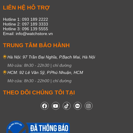
LIÊN HỆ HỖ TRỢ
Hotline 1: 093 189 2222
Hotline 2: 097 189 3333
Hotline 3: 096 139 5555
Email: info@watchstore.vn
TRUNG TÂM BẢO HÀNH
Hà Nội: 97 Trần Đại Nghĩa, P.Bạch Mai, Hà Nội
Mở cửa:
8h30
-
22h30
|
chỉ đường
HCM: 92 Lê Văn Sỹ, P.Phú Nhuận, HCM
Mở cửa:
8h30
-
22h00
|
chỉ đường
THEO DÕI CHÚNG TÔI TẠI