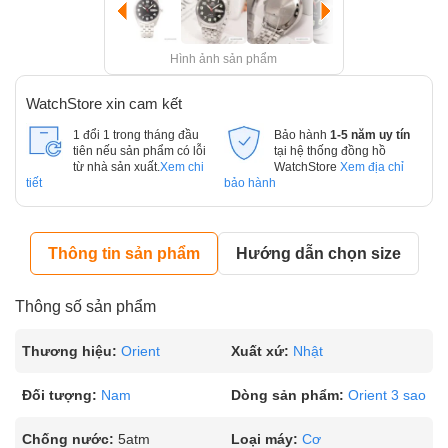
Hình ảnh sản phẩm
WatchStore xin cam kết
1 đổi 1 trong tháng đầu
Bảo hành
1-5 năm uy tín
tiên nếu sản phẩm có lỗi
tại hệ thống đồng hồ
từ nhà sản xuất.
Xem chi
WatchStore
Xem địa chỉ
tiết
bảo hành
Thông tin sản phẩm
Hướng dẫn chọn size
Thông số sản phẩm
Thương hiệu:
Orient
Xuất xứ:
Nhật
Đối tượng:
Nam
Dòng sản phẩm:
Orient 3 sao
Chống nước:
5atm
Loại máy:
Cơ