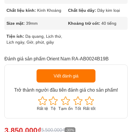
Chất liệu kính:
Kính Khoáng
Chất liệu dây:
Dây kim loại
Size mặt:
39mm
Khoảng trữ cót:
40 tiếng
Tiện ích:
Dạ quang, Lịch thứ,
Lịch ngày, Giờ, phút, giây
Đánh giá sản phẩm Orient Nam RA-AB0024B19B
Viết đánh giá
Trở thành người đầu tiên đánh giá cho sản phẩm!
Rất tệ
Tệ
Tạm ổn
Tốt
Rất tốt
3.850.000₫
5.500.000₫
-30%