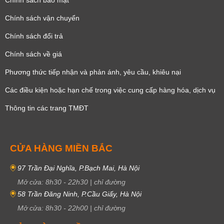
Chính sách vận chuyển
Chính sách đổi trả
Chính sách về giá
Phương thức tiếp nhận và phản ánh, yêu cầu, khiêu nại
Các điều kiện hoặc hạn chế trong việc cung cấp hàng hóa, dịch vụ
Thông tin các trang TMĐT
CỬA HÀNG MIỀN BẮC
97 Trần Đại Nghĩa, P.Bạch Mai, Hà Nội
Mở cửa:
8h30
-
22h30
|
chỉ đường
58 Trần Đăng Ninh, P.Cầu Giấy, Hà Nội
Mở cửa:
8h30
-
22h00
|
chỉ đường