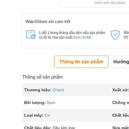
Hình ảnh sản phẩm
WatchStore xin cam kết
Bả
1 đổi 1 trong tháng đầu tiên nếu sản phẩm
hồ
có lỗi từ nhà sản xuất.
Xem chi tiết
Thông tin sản phẩm
Hướng 
Thông số sản phẩm
Thương hiệu:
Orient
Xuất xứ:
Đối tượng:
Nam
Chống 
Loại máy:
Cơ
Chất liệ
Chất liệu dây:
Dây kim loại
Size mặt