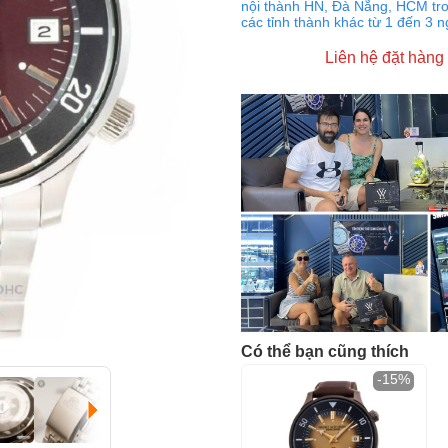
nội thành HN, Đà Nẵng, HCM tro
các tỉnh thành khác từ 1 đến 3 
Liên hệ đặt hàng
Có thể bạn cũng thích
-15%