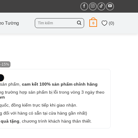
Tìm
eo Tường
(
0
)
0
kiếm:
-15%
 sản phẩm,
cam kết 100% sản phẩm chính hãng
ng trường hợp sản phẩm bị lỗi trong vòng 3 ngày theo
.vn
uốc, đồng kiểm trực tiếp khi giao nhận.
 đối với hàng có sẵn tại cửa hàng gần nhất)
 quà tặng
, chương trình khách hàng thân thiết.