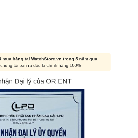
 mua hàng tại WatchStore.vn trong 5 năm qua.
chúng tôi bán ra đều là chính hãng 100%
hận Đại lý của ORIENT