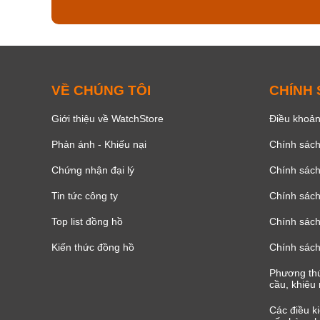
VỀ CHÚNG TÔI
CHÍNH
Giới thiệu về WatchStore
Điều khoản
Phản ánh - Khiếu nại
Chính sác
Chứng nhận đại lý
Chính sác
Tin tức công ty
Chính sách
Top list đồng hồ
Chính sách 
Kiến thức đồng hồ
Chính sách
Phương thứ
cầu, khiêu 
Các điều k