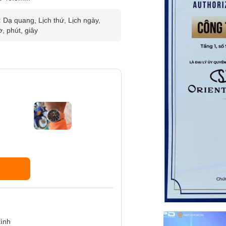
:
Dạ quang, Lịch thứ, Lịch ngày,
ờ, phút, giây
tình