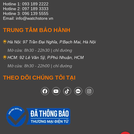
Hotline 1: 093 189 2222
Hotline 2: 097 189 3333
Hotline 3: 096 139 5555
Email: info@watchstore.vn
TRUNG TÂM BẢO HÀNH
Hà Nội: 97 Trần Đại Nghĩa, P.Bạch Mai, Hà Nội
Mở cửa:
8h30
-
22h30
|
chỉ đường
HCM: 92 Lê Văn Sỹ, P.Phú Nhuận, HCM
Mở cửa:
8h30
-
22h00
|
chỉ đường
THEO DÕI CHÚNG TÔI TẠI