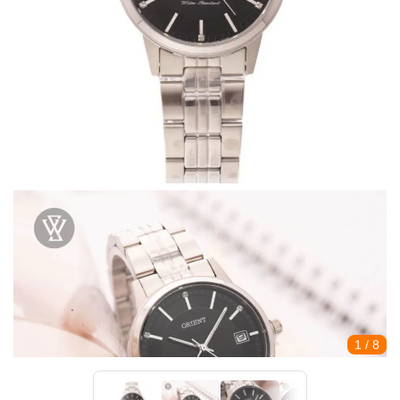
1
/ 8