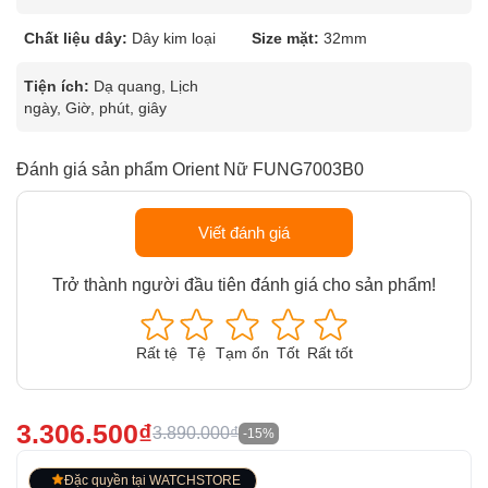
Chất liệu dây:
Dây kim loại
Size mặt:
32mm
Tiện ích:
Dạ quang, Lịch
ngày, Giờ, phút, giây
Đánh giá sản phẩm Orient Nữ FUNG7003B0
Viết đánh giá
Trở thành người đầu tiên đánh giá cho sản phẩm!
Rất tệ
Tệ
Tạm ổn
Tốt
Rất tốt
3.306.500₫
3.890.000₫
-15%
Đặc quyền tại WATCHSTORE