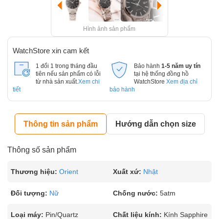
Hình ảnh sản phẩm
WatchStore xin cam kết
1 đổi 1 trong tháng đầu
Bảo hành
1-5 năm uy tín
tiên nếu sản phẩm có lỗi
tại hệ thống đồng hồ
từ nhà sản xuất.
Xem chi
WatchStore
Xem địa chỉ
tiết
bảo hành
Thông tin sản phẩm
Hướng dẫn chọn size
Thông số sản phẩm
Thương hiệu:
Orient
Xuất xứ:
Nhật
Đối tượng:
Nữ
Chống nước:
5atm
Loại máy:
Pin/Quartz
Chất liệu kính:
Kính Sapphire