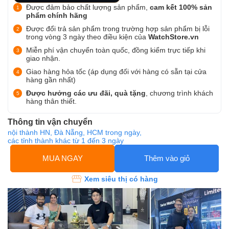
Được đảm bảo chất lượng sản phẩm,
cam kết 100% sản
phẩm chính hãng
Được đổi trả sản phẩm trong trường hợp sản phẩm bị lỗi
trong vòng 3 ngày theo điều kiện của
WatchStore.vn
Miễn phí vận chuyển toàn quốc, đồng kiểm trực tiếp khi
giao nhận.
Giao hàng hỏa tốc (áp dụng đối với hàng có sẵn tại cửa
hàng gần nhất)
Được hưởng các ưu đãi, quà tặng
, chương trình khách
hàng thân thiết.
Thông tin vận chuyển
nội thành HN, Đà Nẵng, HCM trong ngày,
các tỉnh thành khác từ 1 đến 3 ngày
MUA NGAY
Thêm vào giỏ
Xem siêu thị có hàng