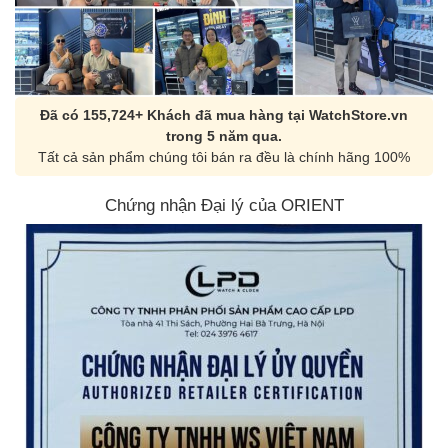
Đã có 155,724+ Khách đã mua hàng tại WatchStore.vn
trong 5 năm qua.
Tất cả sản phẩm chúng tôi bán ra đều là chính hãng 100%
Chứng nhận Đại lý của ORIENT