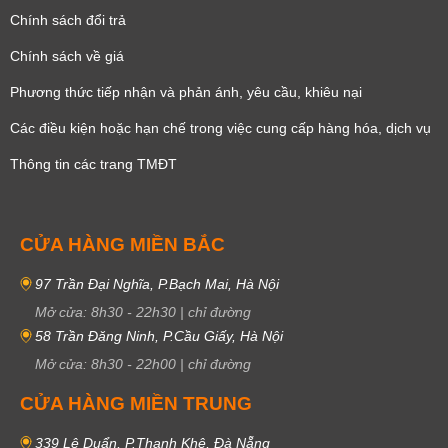
Chính sách đổi trả
Chính sách về giá
Phương thức tiếp nhận và phản ánh, yêu cầu, khiêu nại
Các điều kiện hoặc hạn chế trong việc cung cấp hàng hóa, dịch vụ
Thông tin các trang TMĐT
CỬA HÀNG MIỀN BẮC
97 Trần Đại Nghĩa, P.Bạch Mai, Hà Nội
Mở cửa:
8h30
-
22h30
|
chỉ đường
58 Trần Đăng Ninh, P.Cầu Giấy, Hà Nội
Mở cửa:
8h30
-
22h00
|
chỉ đường
CỬA HÀNG MIỀN TRUNG
339 Lê Duẩn, P.Thanh Khê, Đà Nẵng