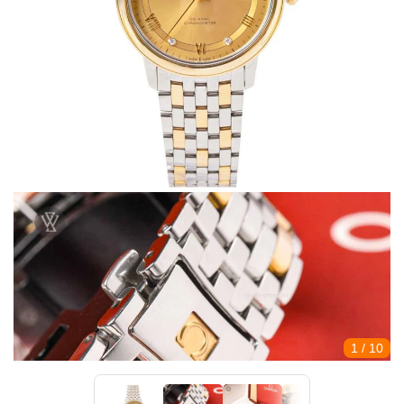
1
/ 10