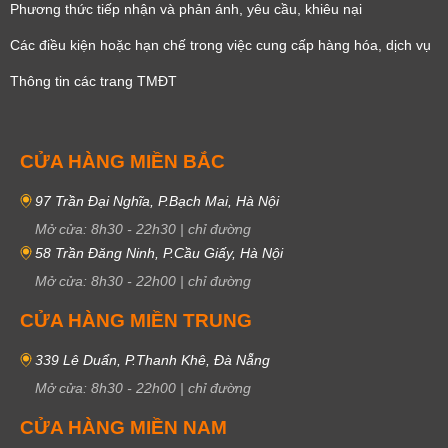
Phương thức tiếp nhận và phản ánh, yêu cầu, khiêu nại
Các điều kiện hoặc hạn chế trong việc cung cấp hàng hóa, dịch vụ
Thông tin các trang TMĐT
CỬA HÀNG MIỀN BẮC
97 Trần Đại Nghĩa, P.Bạch Mai, Hà Nội
Mở cửa:
8h30
-
22h30
|
chỉ đường
58 Trần Đăng Ninh, P.Cầu Giấy, Hà Nội
Mở cửa:
8h30
-
22h00
|
chỉ đường
CỬA HÀNG MIỀN TRUNG
339 Lê Duẩn, P.Thanh Khê, Đà Nẵng
Mở cửa:
8h30
-
22h00
|
chỉ đường
CỬA HÀNG MIỀN NAM