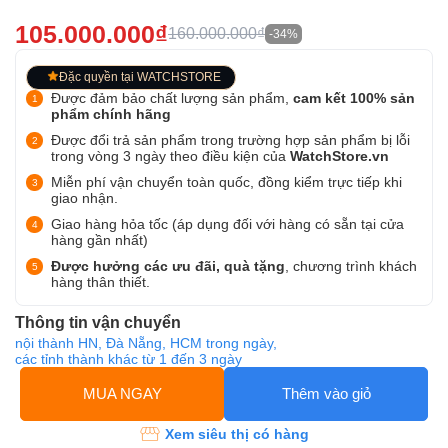
105.000.000₫
160.000.000₫
-34%
Đặc quyền tại WATCHSTORE
Được đảm bảo chất lượng sản phẩm,
cam kết 100% sản
phẩm chính hãng
Được đổi trả sản phẩm trong trường hợp sản phẩm bị lỗi
trong vòng 3 ngày theo điều kiện của
WatchStore.vn
Miễn phí vận chuyển toàn quốc, đồng kiểm trực tiếp khi
giao nhận.
Giao hàng hỏa tốc (áp dụng đối với hàng có sẵn tại cửa
hàng gần nhất)
Được hưởng các ưu đãi, quà tặng
, chương trình khách
hàng thân thiết.
Thông tin vận chuyển
nội thành HN, Đà Nẵng, HCM trong ngày,
các tỉnh thành khác từ 1 đến 3 ngày
MUA NGAY
Thêm vào giỏ
Xem siêu thị có hàng