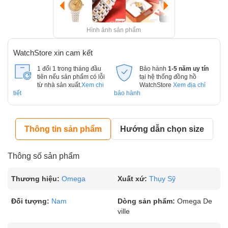
Hình ảnh sản phẩm
WatchStore xin cam kết
1 đổi 1 trong tháng đầu
Bảo hành
1-5 năm uy tín
tiên nếu sản phẩm có lỗi
tại hệ thống đồng hồ
từ nhà sản xuất.
Xem chi
WatchStore
Xem địa chỉ
tiết
bảo hành
Thông tin sản phẩm
Hướng dẫn chọn size
Thông số sản phẩm
Thương hiệu:
Omega
Xuất xứ:
Thụy Sỹ
Đối tượng:
Nam
Dòng sản phẩm:
Omega De
ville