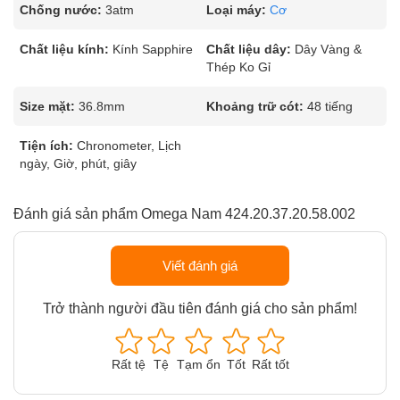
Chống nước:
3atm
Loại máy:
Cơ
Chất liệu kính:
Kính Sapphire
Chất liệu dây:
Dây Vàng &
Thép Ko Gỉ
Size mặt:
36.8mm
Khoảng trữ cót:
48 tiếng
Tiện ích:
Chronometer, Lịch
ngày, Giờ, phút, giây
Đánh giá sản phẩm Omega Nam 424.20.37.20.58.002
Viết đánh giá
Trở thành người đầu tiên đánh giá cho sản phẩm!
Rất tệ
Tệ
Tạm ổn
Tốt
Rất tốt