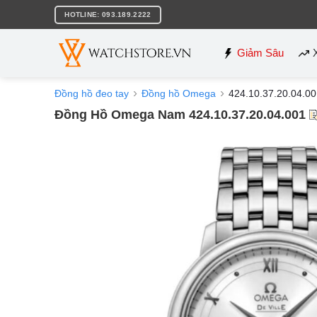
Bỏ
HOTLINE: 093.189.2222
qua
nội
dung
Giảm Sâu
Đồng hồ đeo tay
Đồng hồ Omega
424.10.37.20.04.0
Đồng Hồ Omega Nam 424.10.37.20.04.001