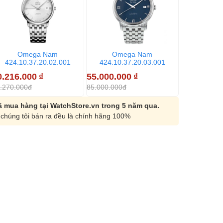
Omega Nam
Omega Nam
424.10.37.20.02.001
424.10.37.20.03.001
0.216.000
₫
55.000.000
₫
.270.000đ
85.000.000đ
 mua hàng tại WatchStore.vn trong 5 năm qua.
chúng tôi bán ra đều là chính hãng 100%