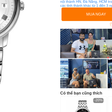
nội thành HN, Đà Nẵng, HCM tro
các tỉnh thành khác từ 1 đến 3 
MUA NGAY
Có thể bạn cũng thích
-20%