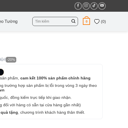
Tìm
eo Tường
(
0
)
0
kiếm:
00₫
-20%
 sản phẩm,
cam kết 100% sản phẩm chính hãng
ng trường hợp sản phẩm bị lỗi trong vòng 3 ngày theo
.vn
uốc, đồng kiểm trực tiếp khi giao nhận.
 đối với hàng có sẵn tại cửa hàng gần nhất)
 quà tặng
, chương trình khách hàng thân thiết.