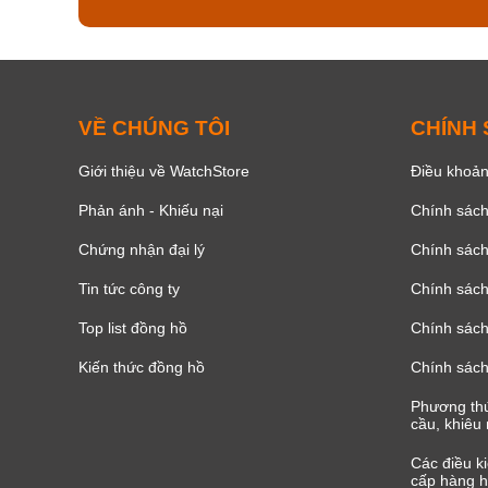
VỀ CHÚNG TÔI
CHÍNH
Giới thiệu về WatchStore
Điều khoản
Phản ánh - Khiếu nại
Chính sác
Chứng nhận đại lý
Chính sác
Tin tức công ty
Chính sách
Top list đồng hồ
Chính sách 
Kiến thức đồng hồ
Chính sách
Phương thứ
cầu, khiêu 
Các điều k
cấp hàng h