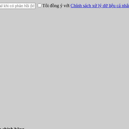
Tôi đồng ý với
Chính sách xử lý dữ liệu cá nhâ