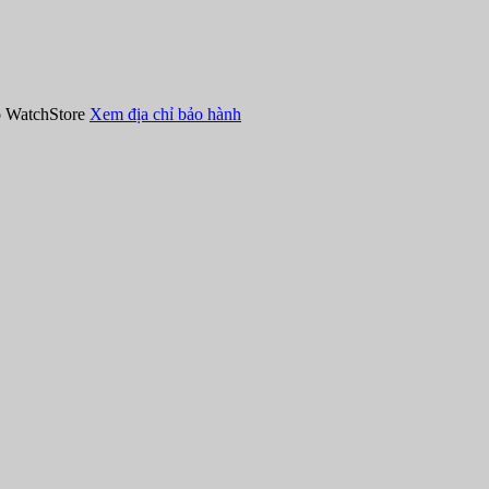
hồ WatchStore
Xem địa chỉ bảo hành