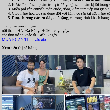
Được đảm bảo chất lượng sản phẩm,
cam kết 100% sản phẩm
Được đổi trả sản phẩm trong trường hợp sản phẩm bị lỗi trong
Miễn phí vận chuyển toàn quốc, đồng kiểm trực tiếp khi giao n
Giao hàng hỏa tốc (áp dụng đối với hàng có sẵn tại cửa hàng g
Được hưởng các ưu đãi, quà tặng
, chương trình khách hàng t
Thông tin vận chuyển
nội thành HN, Đà Nẵng, HCM trong ngày,
các tỉnh thành khác từ 1 đến 3 ngày
MUA NGAY
Thêm vào giỏ
Xem siêu thị có hàng