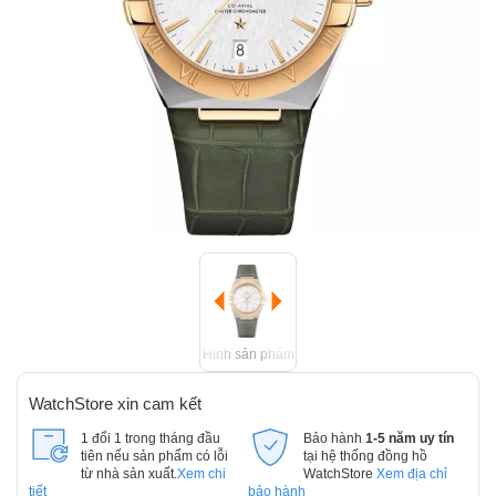
Hình sản phẩm
WatchStore xin cam kết
1 đổi 1 trong tháng đầu
Bảo hành
1-5 năm uy tín
tiên nếu sản phẩm có lỗi
tại hệ thống đồng hồ
từ nhà sản xuất.
Xem chi
WatchStore
Xem địa chỉ
tiết
bảo hành