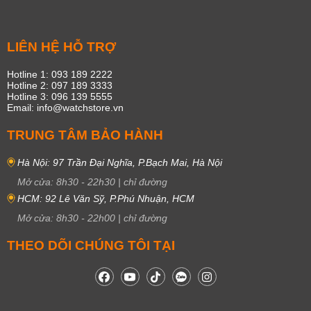
LIÊN HỆ HỖ TRỢ
Hotline 1: 093 189 2222
Hotline 2: 097 189 3333
Hotline 3: 096 139 5555
Email: info@watchstore.vn
TRUNG TÂM BẢO HÀNH
Hà Nội: 97 Trần Đại Nghĩa, P.Bạch Mai, Hà Nội
Mở cửa:
8h30
-
22h30
|
chỉ đường
HCM: 92 Lê Văn Sỹ, P.Phú Nhuận, HCM
Mở cửa:
8h30
-
22h00
|
chỉ đường
THEO DÕI CHÚNG TÔI TẠI