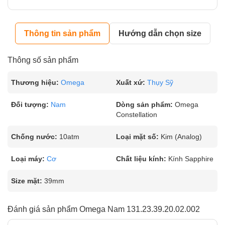
Thông tin sản phẩm
Hướng dẫn chọn size
Thông số sản phẩm
Thương hiệu:
Omega
Xuất xứ:
Thụy Sỹ
Đối tượng:
Nam
Dòng sản phẩm:
Omega
Constellation
Chống nước:
10atm
Loại mặt số:
Kim (Analog)
Loại máy:
Cơ
Chất liệu kính:
Kính Sapphire
Size mặt:
39mm
Đánh giá sản phẩm Omega Nam 131.23.39.20.02.002