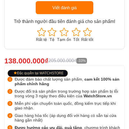
Viết đánh giá
Trở thành người đầu tiên đánh giá cho sản phẩm!
Rất tệ
Tệ
Tạm ổn
Tốt
Rất tốt
138.000.000₫
205.000.000₫
-33%
Đặc quyền tại WATCHSTORE
Được đảm bảo chất lượng sản phẩm,
cam kết 100% sản
phẩm chính hãng
Được đổi trả sản phẩm trong trường hợp sản phẩm bị lỗi
trong vòng 3 ngày theo điều kiện của
WatchStore.vn
Miễn phí vận chuyển toàn quốc, đồng kiểm trực tiếp khi
giao nhận.
Giao hàng hỏa tốc (áp dụng đối với hàng có sẵn tại cửa
hàng gần nhất)
Được hưởng các ưu đãi, quà tặng
, chương trình khách