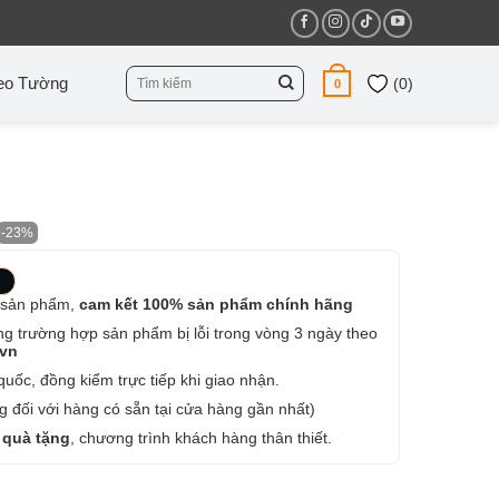
Tìm
eo Tường
(
0
)
0
kiếm:
-23%
 sản phẩm,
cam kết 100% sản phẩm chính hãng
ng trường hợp sản phẩm bị lỗi trong vòng 3 ngày theo
.vn
uốc, đồng kiểm trực tiếp khi giao nhận.
 đối với hàng có sẵn tại cửa hàng gần nhất)
 quà tặng
, chương trình khách hàng thân thiết.