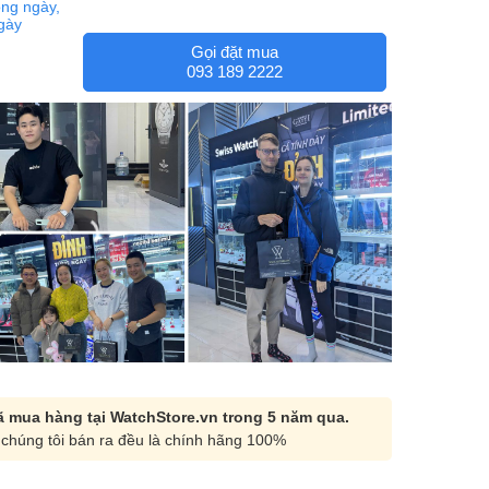
ng ngày,
ngày
Gọi đặt mua
093 189 2222
 mua hàng tại WatchStore.vn trong 5 năm qua.
chúng tôi bán ra đều là chính hãng 100%