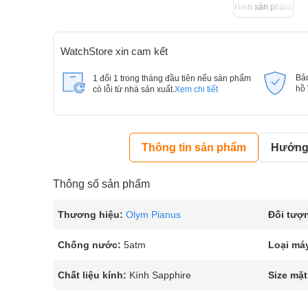
Hình sản phẩm
WatchStore xin cam kết
Bả
1 đổi 1 trong tháng đầu tiên nếu sản phẩm
hồ
có lỗi từ nhà sản xuất.
Xem chi tiết
Thông tin sản phẩm
Hướng 
Thông số sản phẩm
Thương hiệu:
Olym Pianus
Đối tượ
Chống nước:
5atm
Loại má
Chất liệu kính:
Kính Sapphire
Size mặt