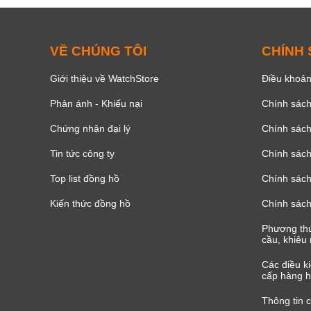
VỀ CHÚNG TÔI
CHÍNH
Giới thiệu về WatchStore
Điều khoản
Phản ánh - Khiếu nại
Chính sác
Chứng nhận đại lý
Chính sác
Tin tức công ty
Chính sách
Top list đồng hồ
Chính sách 
Kiến thức đồng hồ
Chính sách
Phương thứ
cầu, khiêu 
Các điều k
cấp hàng h
Thông tin 