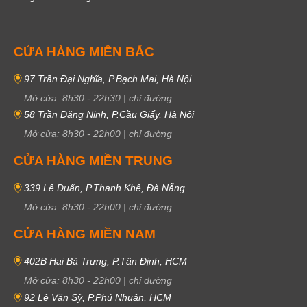
CỬA HÀNG MIỀN BẮC
97 Trần Đại Nghĩa, P.Bạch Mai, Hà Nội
Mở cửa:
8h30
-
22h30
|
chỉ đường
58 Trần Đăng Ninh, P.Cầu Giấy, Hà Nội
Mở cửa:
8h30
-
22h00
|
chỉ đường
CỬA HÀNG MIỀN TRUNG
339 Lê Duẩn, P.Thanh Khê, Đà Nẵng
Mở cửa:
8h30
-
22h00
|
chỉ đường
CỬA HÀNG MIỀN NAM
402B Hai Bà Trưng, P.Tân Định, HCM
Mở cửa:
8h30
-
22h00
|
chỉ đường
92 Lê Văn Sỹ, P.Phú Nhuận, HCM