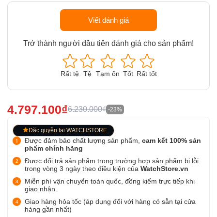
Viết đánh giá
Trở thành người đầu tiên đánh giá cho sản phẩm!
Rất tệ
Tệ
Tạm ổn
Tốt
Rất tốt
4.797.100₫
6.230.000₫
-23%
Đặc quyền tại WATCHSTORE
Được đảm bảo chất lượng sản phẩm,
cam kết 100% sản
phẩm chính hãng
Được đổi trả sản phẩm trong trường hợp sản phẩm bị lỗi
trong vòng 3 ngày theo điều kiện của
WatchStore.vn
Miễn phí vận chuyển toàn quốc, đồng kiểm trực tiếp khi
giao nhận.
Giao hàng hỏa tốc (áp dụng đối với hàng có sẵn tại cửa
hàng gần nhất)