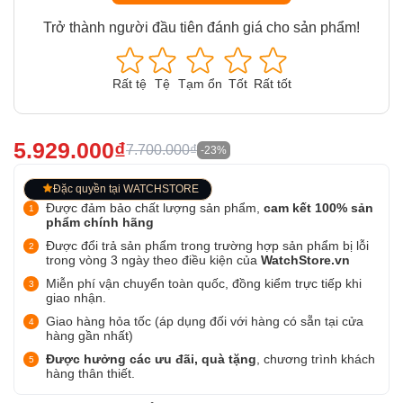
Trở thành người đầu tiên đánh giá cho sản phẩm!
Rất tệ
Tệ
Tạm ổn
Tốt
Rất tốt
5.929.000₫
7.700.000₫
-23%
Đặc quyền tại WATCHSTORE
Được đảm bảo chất lượng sản phẩm,
cam kết 100% sản
phẩm chính hãng
Được đổi trả sản phẩm trong trường hợp sản phẩm bị lỗi
trong vòng 3 ngày theo điều kiện của
WatchStore.vn
Miễn phí vận chuyển toàn quốc, đồng kiểm trực tiếp khi
giao nhận.
Giao hàng hỏa tốc (áp dụng đối với hàng có sẵn tại cửa
hàng gần nhất)
Được hưởng các ưu đãi, quà tặng
, chương trình khách
hàng thân thiết.