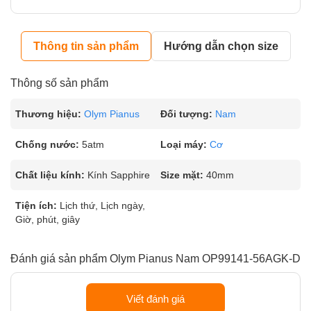
Thông tin sản phẩm
Hướng dẫn chọn size
Thông số sản phẩm
Thương hiệu:
Olym Pianus
Đối tượng:
Nam
Chống nước:
5atm
Loại máy:
Cơ
Chất liệu kính:
Kính Sapphire
Size mặt:
40mm
Tiện ích:
Lịch thứ, Lịch ngày,
Giờ, phút, giây
Đánh giá sản phẩm Olym Pianus Nam OP99141-56AGK-D
Viết đánh giá