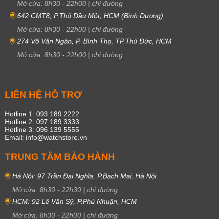
Mở cửa:
8h30
-
22h00
|
chỉ đường
642 CMT8, P.Thủ Dầu Một, HCM (Bình Dương)
Mở cửa:
8h30
-
22h00
|
chỉ đường
274 Võ Văn Ngân, P. Bình Thọ, TP.Thủ Đức, HCM
Mở cửa:
8h30
-
22h00
|
chỉ đường
LIÊN HỆ HỖ TRỢ
Hotline 1: 093 189 2222
Hotline 2: 097 189 3333
Hotline 3: 096 139 5555
Email: info@watchstore.vn
TRUNG TÂM BẢO HÀNH
Hà Nội: 97 Trần Đại Nghĩa, P.Bạch Mai, Hà Nội
Mở cửa:
8h30
-
22h30
|
chỉ đường
HCM: 92 Lê Văn Sỹ, P.Phú Nhuận, HCM
Mở cửa:
8h30
-
22h00
|
chỉ đường