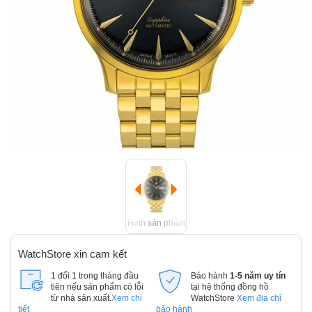
Hình sản phẩm
WatchStore xin cam kết
1 đổi 1 trong tháng đầu
Bảo hành
1-5 năm uy tín
tiên nếu sản phẩm có lỗi
tại hệ thống đồng hồ
từ nhà sản xuất.
Xem chi
WatchStore
Xem địa chỉ
tiết
bảo hành