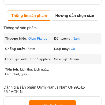
Thông tin sản phẩm
Hướng dẫn chọn size
Thông số sản phẩm
Thương hiệu:
Olym Pianus
Đối tượng:
Nam
Chống nước:
5atm
Loại máy:
Cơ
Chất liệu kính:
Kính Sapphire
Size mặt:
40mm
Tiện ích:
Lịch thứ, Lịch ngày,
Giờ, phút, giây
Đánh giá sản phẩm Olym Pianus Nam OP99141-
56.1AGK-N