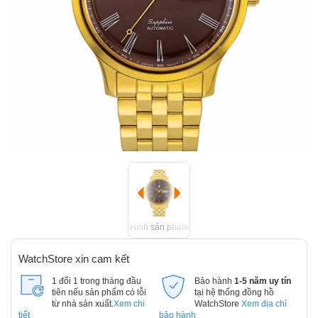
Hình sản phẩm
WatchStore xin cam kết
1 đổi 1 trong tháng đầu
Bảo hành
1-5 năm uy tín
tiên nếu sản phẩm có lỗi
tại hệ thống đồng hồ
từ nhà sản xuất.
Xem chi
WatchStore
Xem địa chỉ
tiết
bảo hành