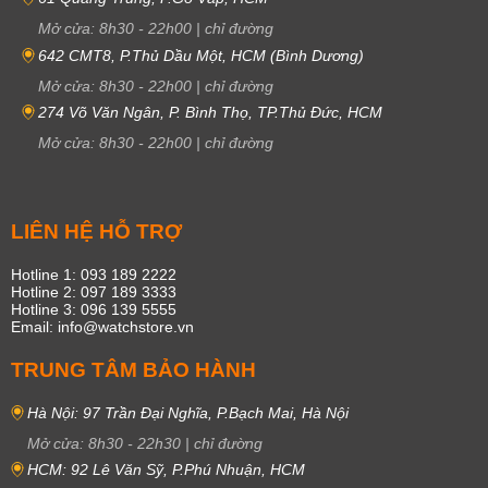
Mở cửa:
8h30
-
22h00
|
chỉ đường
642 CMT8, P.Thủ Dầu Một, HCM (Bình Dương)
Mở cửa:
8h30
-
22h00
|
chỉ đường
274 Võ Văn Ngân, P. Bình Thọ, TP.Thủ Đức, HCM
Mở cửa:
8h30
-
22h00
|
chỉ đường
LIÊN HỆ HỖ TRỢ
Hotline 1: 093 189 2222
Hotline 2: 097 189 3333
Hotline 3: 096 139 5555
Email: info@watchstore.vn
TRUNG TÂM BẢO HÀNH
Hà Nội: 97 Trần Đại Nghĩa, P.Bạch Mai, Hà Nội
Mở cửa:
8h30
-
22h30
|
chỉ đường
HCM: 92 Lê Văn Sỹ, P.Phú Nhuận, HCM