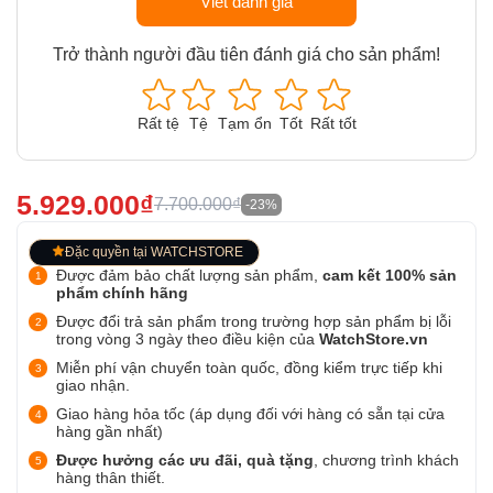
Viết đánh giá
Trở thành người đầu tiên đánh giá cho sản phẩm!
Rất tệ
Tệ
Tạm ổn
Tốt
Rất tốt
5.929.000₫
7.700.000₫
-23%
Đặc quyền tại WATCHSTORE
Được đảm bảo chất lượng sản phẩm,
cam kết 100% sản
phẩm chính hãng
Được đổi trả sản phẩm trong trường hợp sản phẩm bị lỗi
trong vòng 3 ngày theo điều kiện của
WatchStore.vn
Miễn phí vận chuyển toàn quốc, đồng kiểm trực tiếp khi
giao nhận.
Giao hàng hỏa tốc (áp dụng đối với hàng có sẵn tại cửa
hàng gần nhất)
Được hưởng các ưu đãi, quà tặng
, chương trình khách
hàng thân thiết.