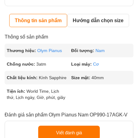
Thông tin sản phẩm
Hướng dẫn chọn size
Thông số sản phẩm
Thương hiệu:
Olym Pianus
Đối tượng:
Nam
Chống nước:
3atm
Loại máy:
Cơ
Chất liệu kính:
Kính Sapphire
Size mặt:
40mm
Tiện ích:
World Time, Lịch
thứ, Lịch ngày, Giờ, phút, giây
Đánh giá sản phẩm Olym Pianus Nam OP990-17AGK-V
Viết đánh giá