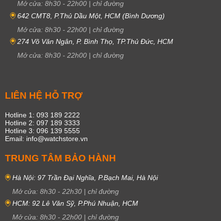
Mở cửa:
8h30
-
22h00
|
chỉ đường
642 CMT8, P.Thủ Dầu Một, HCM (Bình Dương)
Mở cửa:
8h30
-
22h00
|
chỉ đường
274 Võ Văn Ngân, P. Bình Thọ, TP.Thủ Đức, HCM
Mở cửa:
8h30
-
22h00
|
chỉ đường
LIÊN HỆ HỖ TRỢ
Hotline 1: 093 189 2222
Hotline 2: 097 189 3333
Hotline 3: 096 139 5555
Email: info@watchstore.vn
TRUNG TÂM BẢO HÀNH
Hà Nội: 97 Trần Đại Nghĩa, P.Bạch Mai, Hà Nội
Mở cửa:
8h30
-
22h30
|
chỉ đường
HCM: 92 Lê Văn Sỹ, P.Phú Nhuận, HCM
Mở cửa:
8h30
-
22h00
|
chỉ đường