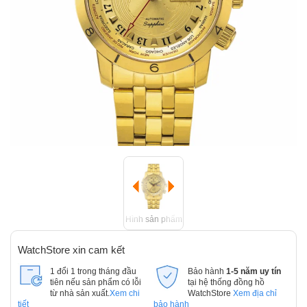
Hình sản phẩm
WatchStore xin cam kết
1 đổi 1 trong tháng đầu
Bảo hành
1-5 năm uy tín
tiên nếu sản phẩm có lỗi
tại hệ thống đồng hồ
từ nhà sản xuất.
Xem chi
WatchStore
Xem địa chỉ
tiết
bảo hành