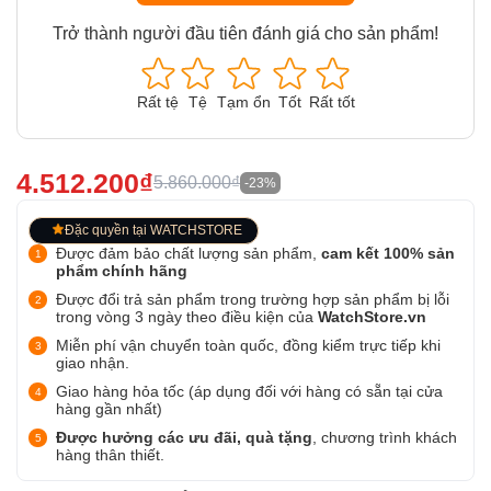
Trở thành người đầu tiên đánh giá cho sản phẩm!
Rất tệ
Tệ
Tạm ổn
Tốt
Rất tốt
4.512.200₫
5.860.000₫
-23%
Đặc quyền tại WATCHSTORE
Được đảm bảo chất lượng sản phẩm,
cam kết 100% sản
phẩm chính hãng
Được đổi trả sản phẩm trong trường hợp sản phẩm bị lỗi
trong vòng 3 ngày theo điều kiện của
WatchStore.vn
Miễn phí vận chuyển toàn quốc, đồng kiểm trực tiếp khi
giao nhận.
Giao hàng hỏa tốc (áp dụng đối với hàng có sẵn tại cửa
hàng gần nhất)
Được hưởng các ưu đãi, quà tặng
, chương trình khách
hàng thân thiết.