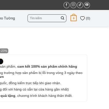
Tìm
eo Tường
(
0
)
0
kiếm:
-23%
 sản phẩm,
cam kết 100% sản phẩm chính hãng
ng trường hợp sản phẩm bị lỗi trong vòng 3 ngày theo
.vn
uốc, đồng kiểm trực tiếp khi giao nhận.
 đối với hàng có sẵn tại cửa hàng gần nhất)
 quà tặng
, chương trình khách hàng thân thiết.