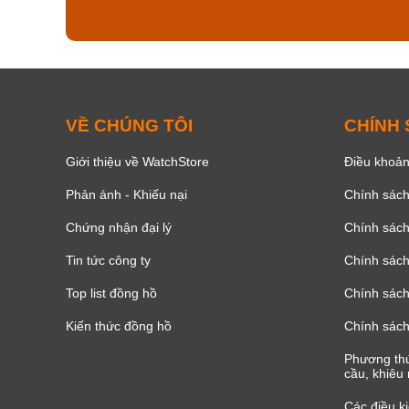
144
VỀ CHÚNG TÔI
CHÍNH
Giới thiệu về WatchStore
Điều khoản
Phản ánh - Khiếu nại
Chính sác
Chứng nhận đại lý
Chính sác
Tin tức công ty
Chính sách
Top list đồng hồ
Chính sách 
Kiến thức đồng hồ
Chính sách
Phương thứ
cầu, khiêu 
Các điều k