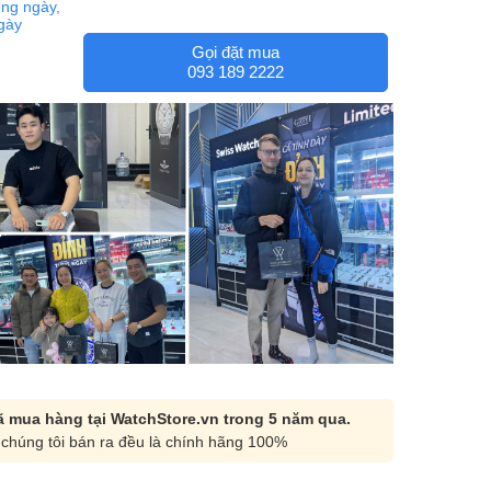
ng ngày,
ngày
Gọi đặt mua
093 189 2222
 mua hàng tại WatchStore.vn trong 5 năm qua.
chúng tôi bán ra đều là chính hãng 100%