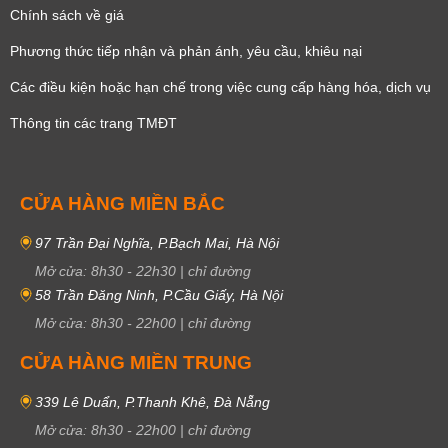
Chính sách về giá
Phương thức tiếp nhận và phản ánh, yêu cầu, khiêu nại
Các điều kiện hoặc hạn chế trong việc cung cấp hàng hóa, dịch vụ
Thông tin các trang TMĐT
CỬA HÀNG MIỀN BẮC
97 Trần Đại Nghĩa, P.Bạch Mai, Hà Nội
Mở cửa:
8h30
-
22h30
|
chỉ đường
58 Trần Đăng Ninh, P.Cầu Giấy, Hà Nội
Mở cửa:
8h30
-
22h00
|
chỉ đường
CỬA HÀNG MIỀN TRUNG
339 Lê Duẩn, P.Thanh Khê, Đà Nẵng
Mở cửa:
8h30
-
22h00
|
chỉ đường