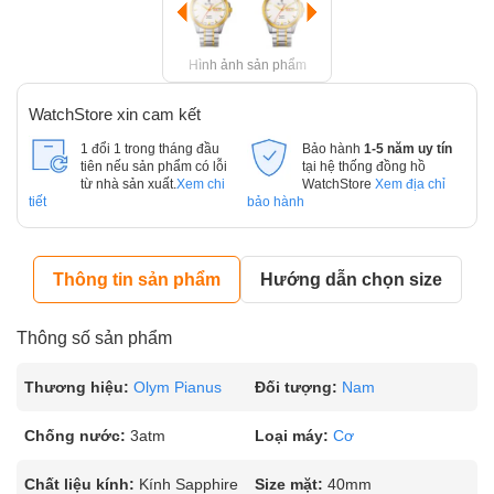
Hình ảnh sản phẩm
WatchStore xin cam kết
1 đổi 1 trong tháng đầu
Bảo hành
1-5 năm uy tín
tiên nếu sản phẩm có lỗi
tại hệ thống đồng hồ
từ nhà sản xuất.
Xem chi
WatchStore
Xem địa chỉ
tiết
bảo hành
Thông tin sản phẩm
Hướng dẫn chọn size
Thông số sản phẩm
Thương hiệu:
Olym Pianus
Đối tượng:
Nam
Chống nước:
3atm
Loại máy:
Cơ
Chất liệu kính:
Kính Sapphire
Size mặt:
40mm