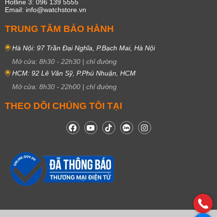
Hotline 3: 096 139 5555
Email: info@watchstore.vn
TRUNG TÂM BẢO HÀNH
Hà Nội: 97 Trần Đại Nghĩa, P.Bạch Mai, Hà Nội
Mở cửa:
8h30
-
22h30
|
chỉ đường
HCM: 92 Lê Văn Sỹ, P.Phú Nhuận, HCM
Mở cửa:
8h30
-
22h00
|
chỉ đường
THEO DÕI CHÚNG TÔI TẠI