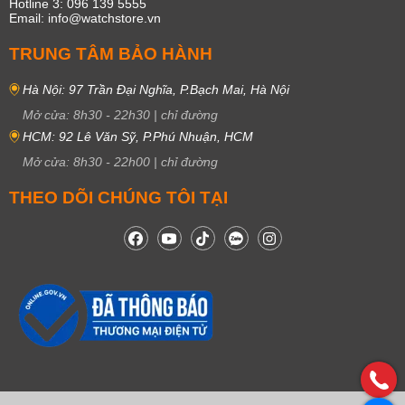
Hotline 3: 096 139 5555
Email: info@watchstore.vn
TRUNG TÂM BẢO HÀNH
Hà Nội: 97 Trần Đại Nghĩa, P.Bạch Mai, Hà Nội
Mở cửa:
8h30
-
22h30
|
chỉ đường
HCM: 92 Lê Văn Sỹ, P.Phú Nhuận, HCM
Mở cửa:
8h30
-
22h00
|
chỉ đường
THEO DÕI CHÚNG TÔI TẠI