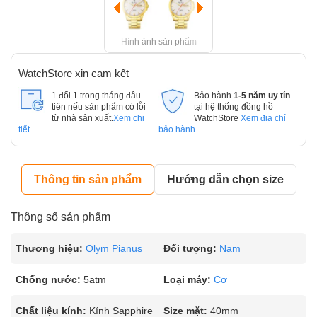
Hình ảnh sản phẩm
WatchStore xin cam kết
1 đổi 1 trong tháng đầu
Bảo hành
1-5 năm uy tín
tiên nếu sản phẩm có lỗi
tại hệ thống đồng hồ
từ nhà sản xuất.
Xem chi
WatchStore
Xem địa chỉ
tiết
bảo hành
Thông tin sản phẩm
Hướng dẫn chọn size
Thông số sản phẩm
Thương hiệu:
Olym Pianus
Đối tượng:
Nam
Chống nước:
5atm
Loại máy:
Cơ
Chất liệu kính:
Kính Sapphire
Size mặt:
40mm