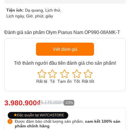
Tiện ích:
Dạ quang, Lịch thứ,
Lịch ngày, Giờ, phút, giây
Đánh giá sản phẩm Olym Pianus Nam OP990-08AMK-T
Viết đánh giá
Trở thành người đầu tiên đánh giá cho sản phẩm!
Rất tệ
Tệ
Tạm ổn
Tốt
Rất tốt
3.980.900₫
5.170.000₫
-23%
Đặc quyền tại WATCHSTORE
Được đảm bảo chất lượng sản phẩm,
cam kết 100% sản
phẩm chính hãng