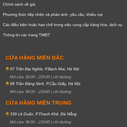
Chính sách về giá
Phương thức tiếp nhận và phản ánh, yêu cầu, khiêu nại
Các điều kiện hoặc hạn chế trong việc cung cấp hàng hóa, dịch vụ
Thông tin các trang TMĐT
CỬA HÀNG MIỀN BẮC
97 Trần Đại Nghĩa, P.Bạch Mai, Hà Nội
Mở cửa:
8h30
-
22h30
|
chỉ đường
58 Trần Đăng Ninh, P.Cầu Giấy, Hà Nội
Mở cửa:
8h30
-
22h00
|
chỉ đường
CỬA HÀNG MIỀN TRUNG
339 Lê Duẩn, P.Thanh Khê, Đà Nẵng
Mở cửa:
8h30
-
22h00
|
chỉ đường