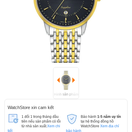
Hình sản phẩm
WatchStore xin cam kết
1 đổi 1 trong tháng đầu
Bảo hành
1-5 năm uy tín
tiên nếu sản phẩm có lỗi
tại hệ thống đồng hồ
từ nhà sản xuất.
Xem chi
WatchStore
Xem địa chỉ
tiết
bảo hành