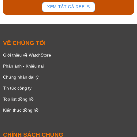
139
82
XEM TẤT CẢ REELS
VỀ CHÚNG TÔI
Giới thiệu về WatchStore
Phản ánh - Khiếu nại
Chứng nhận đại lý
Tin tức công ty
Top list đồng hồ
Kiến thức đồng hồ
CHÍNH SÁCH CHUNG