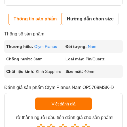
Thông tin sản phẩm
Hướng dẫn chọn size
Thông số sản phẩm
Thương hiệu:
Olym Pianus
Đối tượng:
Nam
Chống nước:
3atm
Loại máy:
Pin/Quartz
Chất liệu kính:
Kính Sapphire
Size mặt:
40mm
Đánh giá sản phẩm Olym Pianus Nam OP5709MSK-D
Viết đánh giá
Trở thành người đầu tiên đánh giá cho sản phẩm!