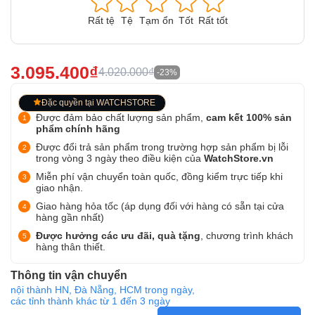
Rất tệ
Tệ
Tạm ổn
Tốt
Rất tốt
3.095.400₫
4.020.000₫
-23%
Đặc quyền tại WATCHSTORE
Được đảm bảo chất lượng sản phẩm,
cam kết 100% sản
phẩm chính hãng
Được đổi trả sản phẩm trong trường hợp sản phẩm bị lỗi
trong vòng 3 ngày theo điều kiện của
WatchStore.vn
Miễn phí vận chuyển toàn quốc, đồng kiểm trực tiếp khi
giao nhận.
Giao hàng hỏa tốc (áp dụng đối với hàng có sẵn tại cửa
hàng gần nhất)
Được hưởng các ưu đãi, quà tặng
, chương trình khách
hàng thân thiết.
Thông tin vận chuyển
nội thành HN, Đà Nẵng, HCM trong ngày,
các tỉnh thành khác từ 1 đến 3 ngày