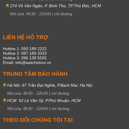
274 Võ Văn Ngân, P. Bình Thọ, TP.Thủ Đức, HCM
Mở cửa:
8h30
-
22h00
|
chỉ đường
LIÊN HỆ HỖ TRỢ
Hotline 1: 093 189 2222
Hotline 2: 097 189 3333
Hotline 3: 096 139 5555
Email: info@watchstore.vn
TRUNG TÂM BẢO HÀNH
Hà Nội: 97 Trần Đại Nghĩa, P.Bạch Mai, Hà Nội
Mở cửa:
8h30
-
22h30
|
chỉ đường
HCM: 92 Lê Văn Sỹ, P.Phú Nhuận, HCM
Mở cửa:
8h30
-
22h00
|
chỉ đường
THEO DÕI CHÚNG TÔI TẠI