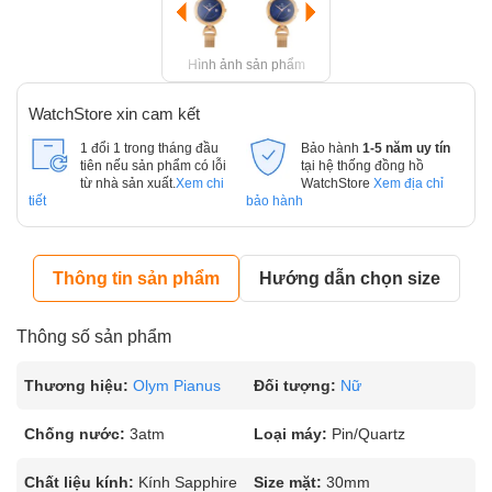
Hình ảnh sản phẩm
WatchStore xin cam kết
1 đổi 1 trong tháng đầu
Bảo hành
1-5 năm uy tín
tiên nếu sản phẩm có lỗi
tại hệ thống đồng hồ
từ nhà sản xuất.
Xem chi
WatchStore
Xem địa chỉ
tiết
bảo hành
Thông tin sản phẩm
Hướng dẫn chọn size
Thông số sản phẩm
Thương hiệu:
Olym Pianus
Đối tượng:
Nữ
Chống nước:
3atm
Loại máy:
Pin/Quartz
Chất liệu kính:
Kính Sapphire
Size mặt:
30mm