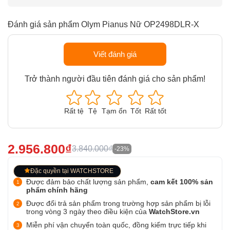
Đánh giá sản phẩm Olym Pianus Nữ OP2498DLR-X
Viết đánh giá
Trở thành người đầu tiên đánh giá cho sản phẩm!
Rất tệ
Tệ
Tạm ổn
Tốt
Rất tốt
2.956.800₫
3.840.000₫
-23%
Đặc quyền tại WATCHSTORE
Được đảm bảo chất lượng sản phẩm,
cam kết 100% sản
phẩm chính hãng
Được đổi trả sản phẩm trong trường hợp sản phẩm bị lỗi
trong vòng 3 ngày theo điều kiện của
WatchStore.vn
Miễn phí vận chuyển toàn quốc, đồng kiểm trực tiếp khi