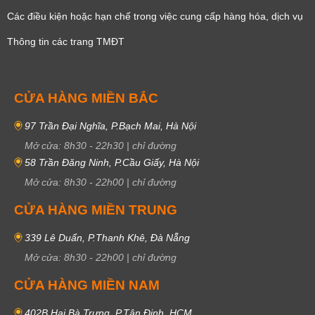
Các điều kiện hoặc hạn chế trong việc cung cấp hàng hóa, dịch vụ
Thông tin các trang TMĐT
CỬA HÀNG MIỀN BẮC
97 Trần Đại Nghĩa, P.Bạch Mai, Hà Nội
Mở cửa:
8h30
-
22h30
|
chỉ đường
58 Trần Đăng Ninh, P.Cầu Giấy, Hà Nội
Mở cửa:
8h30
-
22h00
|
chỉ đường
CỬA HÀNG MIỀN TRUNG
339 Lê Duẩn, P.Thanh Khê, Đà Nẵng
Mở cửa:
8h30
-
22h00
|
chỉ đường
CỬA HÀNG MIỀN NAM
402B Hai Bà Trưng, P.Tân Định, HCM