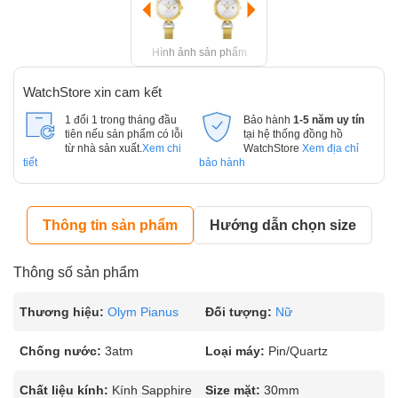
Hình ảnh sản phẩm
WatchStore xin cam kết
1 đổi 1 trong tháng đầu
Bảo hành
1-5 năm uy tín
tiên nếu sản phẩm có lỗi
tại hệ thống đồng hồ
từ nhà sản xuất.
Xem chi
WatchStore
Xem địa chỉ
tiết
bảo hành
Thông tin sản phẩm
Hướng dẫn chọn size
Thông số sản phẩm
Thương hiệu:
Olym Pianus
Đối tượng:
Nữ
Chống nước:
3atm
Loại máy:
Pin/Quartz
Chất liệu kính:
Kính Sapphire
Size mặt:
30mm