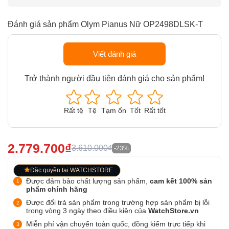
Đánh giá sản phẩm Olym Pianus Nữ OP2498DLSK-T
Viết đánh giá
Trở thành người đầu tiên đánh giá cho sản phẩm!
Rất tệ
Tệ
Tạm ổn
Tốt
Rất tốt
2.779.700₫
3.610.000₫
-23%
Đặc quyền tại WATCHSTORE
Được đảm bảo chất lượng sản phẩm,
cam kết 100% sản
phẩm chính hãng
Được đổi trả sản phẩm trong trường hợp sản phẩm bị lỗi
trong vòng 3 ngày theo điều kiện của
WatchStore.vn
Miễn phí vận chuyển toàn quốc, đồng kiểm trực tiếp khi