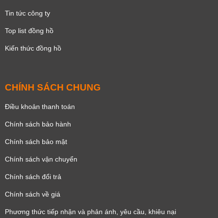
Tin tức công ty
Top list đồng hồ
Kiến thức đồng hồ
CHÍNH SÁCH CHUNG
Điều khoản thanh toán
Chính sách bảo hành
Chính sách bảo mật
Chính sách vận chuyển
Chính sách đổi trả
Chính sách về giá
Phương thức tiếp nhận và phản ánh, yêu cầu, khiêu nại