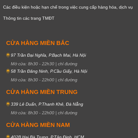
Các điều kiện hoặc hạn chế trong việc cung cấp hàng hóa, dịch vụ
Thông tin các trang TMĐT
CỬA HÀNG MIỀN BẮC
97 Trần Đại Nghĩa, P.Bạch Mai, Hà Nội
Mở cửa:
8h30
-
22h30
|
chỉ đường
58 Trần Đăng Ninh, P.Cầu Giấy, Hà Nội
Mở cửa:
8h30
-
22h00
|
chỉ đường
CỬA HÀNG MIỀN TRUNG
339 Lê Duẩn, P.Thanh Khê, Đà Nẵng
Mở cửa:
8h30
-
22h00
|
chỉ đường
CỬA HÀNG MIỀN NAM
402B Hai Bà Trưng, P.Tân Định, HCM