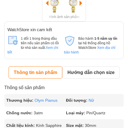
Hình ảnh sản phẩm
WatchStore xin cam kết
1 đổi 1 trong tháng đầu
Bảo hành
1-5 năm uy tín
tiên nếu sản phẩm có lỗi
tại hệ thống đồng hồ
từ nhà sản xuất.
Xem chi
WatchStore
Xem địa chỉ
tiết
bảo hành
Thông tin sản phẩm
Hướng dẫn chọn size
Thông số sản phẩm
Thương hiệu:
Olym Pianus
Đối tượng:
Nữ
Chống nước:
3atm
Loại máy:
Pin/Quartz
Chất liệu kính:
Kính Sapphire
Size mặt:
30mm