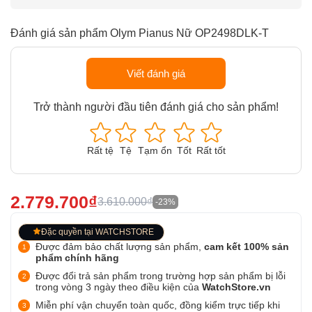
Đánh giá sản phẩm Olym Pianus Nữ OP2498DLK-T
Viết đánh giá
Trở thành người đầu tiên đánh giá cho sản phẩm!
Rất tệ
Tệ
Tạm ổn
Tốt
Rất tốt
2.779.700₫
3.610.000₫
-23%
Đặc quyền tại WATCHSTORE
Được đảm bảo chất lượng sản phẩm,
cam kết 100% sản
phẩm chính hãng
Được đổi trả sản phẩm trong trường hợp sản phẩm bị lỗi
trong vòng 3 ngày theo điều kiện của
WatchStore.vn
Miễn phí vận chuyển toàn quốc, đồng kiểm trực tiếp khi