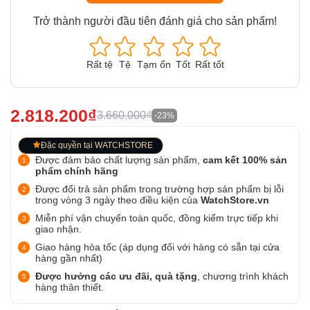
Trở thành người đầu tiên đánh giá cho sản phẩm!
Rất tệ
Tệ
Tạm ổn
Tốt
Rất tốt
2.818.200₫
3.660.000₫
-23%
Đặc quyền tại WATCHSTORE
Được đảm bảo chất lượng sản phẩm,
cam kết 100% sản
phẩm chính hãng
Được đổi trả sản phẩm trong trường hợp sản phẩm bị lỗi
trong vòng 3 ngày theo điều kiện của
WatchStore.vn
Miễn phí vận chuyển toàn quốc, đồng kiểm trực tiếp khi
giao nhận.
Giao hàng hỏa tốc (áp dụng đối với hàng có sẵn tại cửa
hàng gần nhất)
Được hưởng các ưu đãi, quà tặng
, chương trình khách
hàng thân thiết.