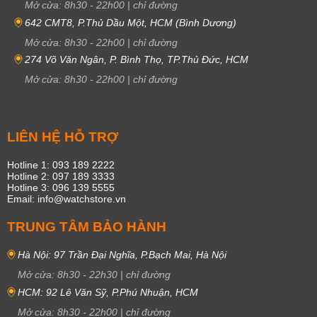
Mở cửa:
8h30
-
22h00
|
chỉ đường
642 CMT8, P.Thủ Dầu Một, HCM (Bình Dương)
Mở cửa:
8h30
-
22h00
|
chỉ đường
274 Võ Văn Ngân, P. Bình Thọ, TP.Thủ Đức, HCM
Mở cửa:
8h30
-
22h00
|
chỉ đường
LIÊN HỆ HỖ TRỢ
Hotline 1: 093 189 2222
Hotline 2: 097 189 3333
Hotline 3: 096 139 5555
Email: info@watchstore.vn
TRUNG TÂM BẢO HÀNH
Hà Nội: 97 Trần Đại Nghĩa, P.Bạch Mai, Hà Nội
Mở cửa:
8h30
-
22h30
|
chỉ đường
HCM: 92 Lê Văn Sỹ, P.Phú Nhuận, HCM
Mở cửa:
8h30
-
22h00
|
chỉ đường