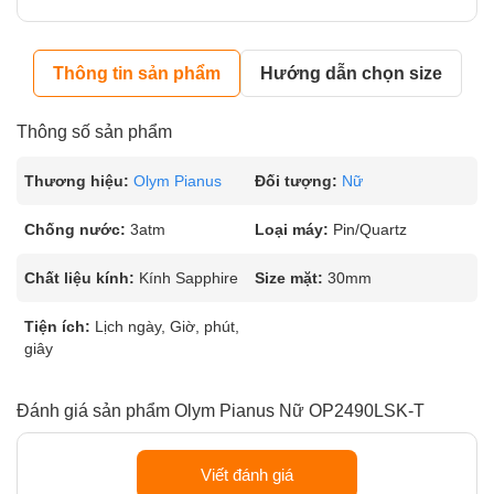
Thông tin sản phẩm
Hướng dẫn chọn size
Thông số sản phẩm
Thương hiệu:
Olym Pianus
Đối tượng:
Nữ
Chống nước:
3atm
Loại máy:
Pin/Quartz
Chất liệu kính:
Kính Sapphire
Size mặt:
30mm
Tiện ích:
Lịch ngày, Giờ, phút,
giây
Đánh giá sản phẩm Olym Pianus Nữ OP2490LSK-T
Viết đánh giá