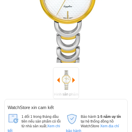
Hình sản phẩm
WatchStore xin cam kết
1 đổi 1 trong tháng đầu
Bảo hành
1-5 năm uy tín
tiên nếu sản phẩm có lỗi
tại hệ thống đồng hồ
từ nhà sản xuất.
Xem chi
WatchStore
Xem địa chỉ
tiết
bảo hành