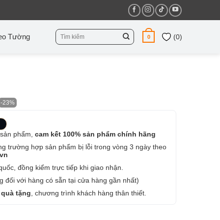
Tìm
eo Tường
(
0
)
0
kiếm:
-23%
 sản phẩm,
cam kết 100% sản phẩm chính hãng
ng trường hợp sản phẩm bị lỗi trong vòng 3 ngày theo
.vn
uốc, đồng kiểm trực tiếp khi giao nhận.
 đối với hàng có sẵn tại cửa hàng gần nhất)
 quà tặng
, chương trình khách hàng thân thiết.