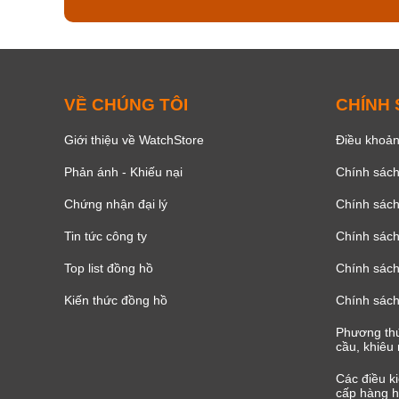
VỀ CHÚNG TÔI
CHÍNH
Giới thiệu về WatchStore
Điều khoản
Phản ánh - Khiếu nại
Chính sác
Chứng nhận đại lý
Chính sác
Tin tức công ty
Chính sách
Top list đồng hồ
Chính sách 
Kiến thức đồng hồ
Chính sách
Phương thứ
cầu, khiêu 
Các điều k
cấp hàng h