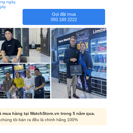
ng ngày,
ngày
Gọi đặt mua
093 189 2222
 mua hàng tại WatchStore.vn trong 5 năm qua.
chúng tôi bán ra đều là chính hãng 100%