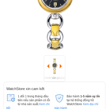
Hình sản phẩm
WatchStore xin cam kết
1 đổi 1 trong tháng đầu
Bảo hành
1-5 năm uy tín
tiên nếu sản phẩm có lỗi
tại hệ thống đồng hồ
từ nhà sản xuất.
Xem chi
WatchStore
Xem địa chỉ
tiết
bảo hành