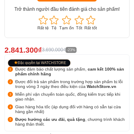
Trở thành người đầu tiên đánh giá cho sản phẩm!
Rất tệ
Tệ
Tạm ổn
Tốt
Rất tốt
2.841.300₫
3.690.000₫
-23%
Đặc quyền tại WATCHSTORE
Được đảm bảo chất lượng sản phẩm,
cam kết 100% sản
phẩm chính hãng
Được đổi trả sản phẩm trong trường hợp sản phẩm bị lỗi
trong vòng 3 ngày theo điều kiện của
WatchStore.vn
Miễn phí vận chuyển toàn quốc, đồng kiểm trực tiếp khi
giao nhận.
Giao hàng hỏa tốc (áp dụng đối với hàng có sẵn tại cửa
hàng gần nhất)
Được hưởng các ưu đãi, quà tặng
, chương trình khách
hàng thân thiết.