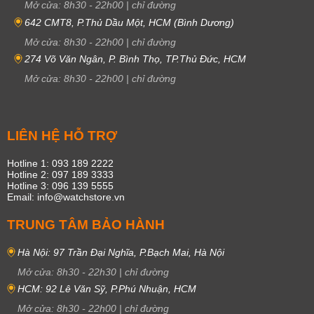
Mở cửa:
8h30
-
22h00
|
chỉ đường
642 CMT8, P.Thủ Dầu Một, HCM (Bình Dương)
Mở cửa:
8h30
-
22h00
|
chỉ đường
274 Võ Văn Ngân, P. Bình Thọ, TP.Thủ Đức, HCM
Mở cửa:
8h30
-
22h00
|
chỉ đường
LIÊN HỆ HỖ TRỢ
Hotline 1: 093 189 2222
Hotline 2: 097 189 3333
Hotline 3: 096 139 5555
Email: info@watchstore.vn
TRUNG TÂM BẢO HÀNH
Hà Nội: 97 Trần Đại Nghĩa, P.Bạch Mai, Hà Nội
Mở cửa:
8h30
-
22h30
|
chỉ đường
HCM: 92 Lê Văn Sỹ, P.Phú Nhuận, HCM
Mở cửa:
8h30
-
22h00
|
chỉ đường