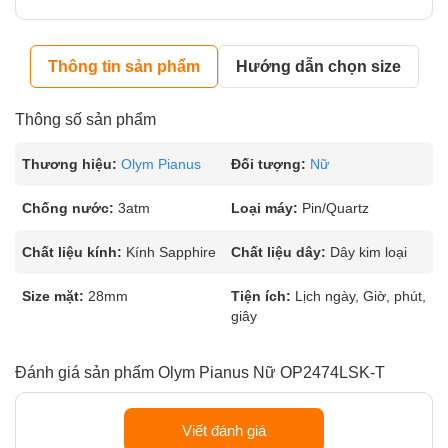
Thông tin sản phẩm
Hướng dẫn chọn size
Thông số sản phẩm
Thương hiệu:
Olym Pianus
Đối tượng:
Nữ
Chống nước:
3atm
Loại máy:
Pin/Quartz
Chất liệu kính:
Kính Sapphire
Chất liệu dây:
Dây kim loại
Size mặt:
28mm
Tiện ích:
Lịch ngày, Giờ, phút,
giây
Đánh giá sản phẩm Olym Pianus Nữ OP2474LSK-T
Viết đánh giá