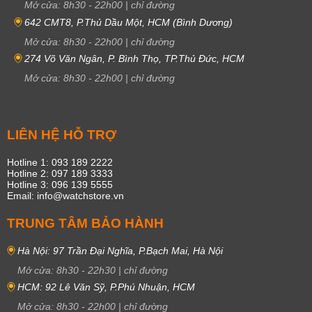
Mở cửa:
8h30
-
22h00
|
chỉ đường
642 CMT8, P.Thủ Dầu Một, HCM (Bình Dương)
Mở cửa:
8h30
-
22h00
|
chỉ đường
274 Võ Văn Ngân, P. Bình Thọ, TP.Thủ Đức, HCM
Mở cửa:
8h30
-
22h00
|
chỉ đường
LIÊN HỆ HỖ TRỢ
Hotline 1: 093 189 2222
Hotline 2: 097 189 3333
Hotline 3: 096 139 5555
Email: info@watchstore.vn
TRUNG TÂM BẢO HÀNH
Hà Nội: 97 Trần Đại Nghĩa, P.Bạch Mai, Hà Nội
Mở cửa:
8h30
-
22h30
|
chỉ đường
HCM: 92 Lê Văn Sỹ, P.Phú Nhuận, HCM
Mở cửa:
8h30
-
22h00
|
chỉ đường