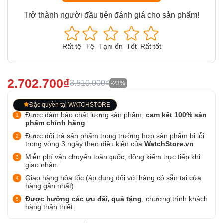
Trở thành người đầu tiên đánh giá cho sản phẩm!
Rất tệ
Tệ
Tạm ổn
Tốt
Rất tốt
2.702.700₫
3.510.000₫
-23%
Đặc quyền tại WATCHSTORE
Được đảm bảo chất lượng sản phẩm,
cam kết 100% sản
phẩm chính hãng
Được đổi trả sản phẩm trong trường hợp sản phẩm bị lỗi
trong vòng 3 ngày theo điều kiện của
WatchStore.vn
Miễn phí vận chuyển toàn quốc, đồng kiểm trực tiếp khi
giao nhận.
Giao hàng hỏa tốc (áp dụng đối với hàng có sẵn tại cửa
hàng gần nhất)
Được hưởng các ưu đãi, quà tặng
, chương trình khách
hàng thân thiết.