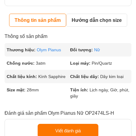
Thông tin sản phẩm
Hướng dẫn chọn size
Thông số sản phẩm
Thương hiệu:
Olym Pianus
Đối tượng:
Nữ
Chống nước:
3atm
Loại máy:
Pin/Quartz
Chất liệu kính:
Kính Sapphire
Chất liệu dây:
Dây kim loại
Size mặt:
28mm
Tiện ích:
Lịch ngày, Giờ, phút,
giây
Đánh giá sản phẩm Olym Pianus Nữ OP2474LS-H
Viết đánh giá