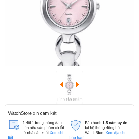
Hình sản phẩm
WatchStore xin cam kết
1 đổi 1 trong tháng đầu
Bảo hành
1-5 năm uy tín
tiên nếu sản phẩm có lỗi
tại hệ thống đồng hồ
từ nhà sản xuất.
Xem chi
WatchStore
Xem địa chỉ
tiết
bảo hành