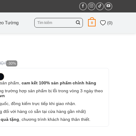
Tìm
eo Tường
(
0
)
0
kiếm:
00₫
-30%
 sản phẩm,
cam kết 100% sản phẩm chính hãng
ng trường hợp sản phẩm bị lỗi trong vòng 3 ngày theo
.vn
uốc, đồng kiểm trực tiếp khi giao nhận.
 đối với hàng có sẵn tại cửa hàng gần nhất)
 quà tặng
, chương trình khách hàng thân thiết.