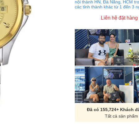
nội thành HN, Đà Nẵng, HCM tro
các tỉnh thành khác từ 1 đến 3 
Liên hệ đặt hàng
Đã có 155,724+ Khách đã
Tất cả sản phẩm 