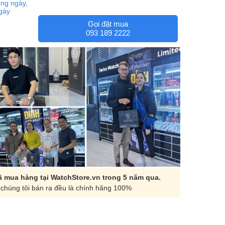
ng ngày,
ngày
Gọi đặt mua
093 189 2222
 mua hàng tại WatchStore.vn trong 5 năm qua.
chúng tôi bán ra đều là chính hãng 100%