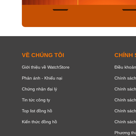
136
VỀ CHÚNG TÔI
CHÍNH
Giới thiệu về WatchStore
Điều khoản
Phản ánh - Khiếu nại
Chính sác
Chứng nhận đại lý
Chính sác
Tin tức công ty
Chính sách
Top list đồng hồ
Chính sách 
Kiến thức đồng hồ
Chính sách
Phương thứ